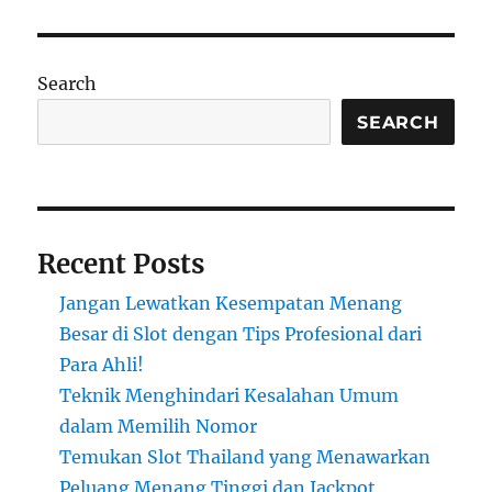
Search
SEARCH
Recent Posts
Jangan Lewatkan Kesempatan Menang
Besar di Slot dengan Tips Profesional dari
Para Ahli!
Teknik Menghindari Kesalahan Umum
dalam Memilih Nomor
Temukan Slot Thailand yang Menawarkan
Peluang Menang Tinggi dan Jackpot