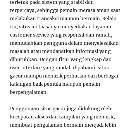
terletak pada sistem yang stabil dan
terpercaya, sehingga pemain merasa aman saat
melakukan transaksi maupun bermain. Selain
itu, situs ini biasanya menyediakan layanan
customer service yang responsif dan ramah,
memudahkan pengguna dalam menyelesaikan
masalah atau mendapatkan informasi yang
dibutuhkan. Dengan fitur yang lengkap dan
user interface yang mudah dipahami, situs
gacor mampu menarik perhatian dari berbagai
kalangan baik pemula maupun pemain
berpengalaman.
Penggunaan situs gacor juga didukung oleh
kecepatan akses dan tampilan yang menarik,
membuat pengalaman bermain menjadi lebih