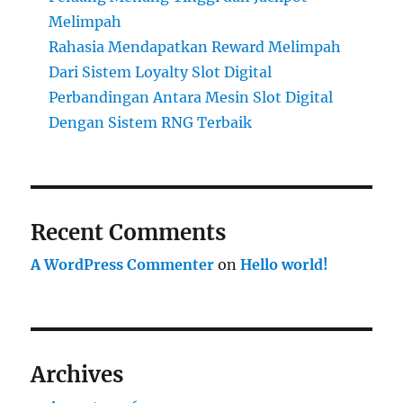
Melimpah
Rahasia Mendapatkan Reward Melimpah
Dari Sistem Loyalty Slot Digital
Perbandingan Antara Mesin Slot Digital
Dengan Sistem RNG Terbaik
Recent Comments
A WordPress Commenter
on
Hello world!
Archives