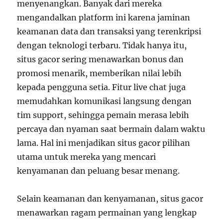
menyenangkan. Banyak dari mereka
mengandalkan platform ini karena jaminan
keamanan data dan transaksi yang terenkripsi
dengan teknologi terbaru. Tidak hanya itu,
situs gacor sering menawarkan bonus dan
promosi menarik, memberikan nilai lebih
kepada pengguna setia. Fitur live chat juga
memudahkan komunikasi langsung dengan
tim support, sehingga pemain merasa lebih
percaya dan nyaman saat bermain dalam waktu
lama. Hal ini menjadikan situs gacor pilihan
utama untuk mereka yang mencari
kenyamanan dan peluang besar menang.
Selain keamanan dan kenyamanan, situs gacor
menawarkan ragam permainan yang lengkap