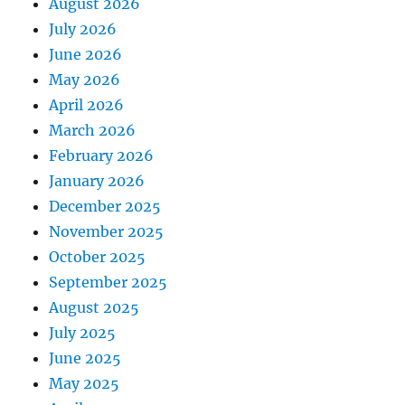
August 2026
July 2026
June 2026
May 2026
April 2026
March 2026
February 2026
January 2026
December 2025
November 2025
October 2025
September 2025
August 2025
July 2025
June 2025
May 2025