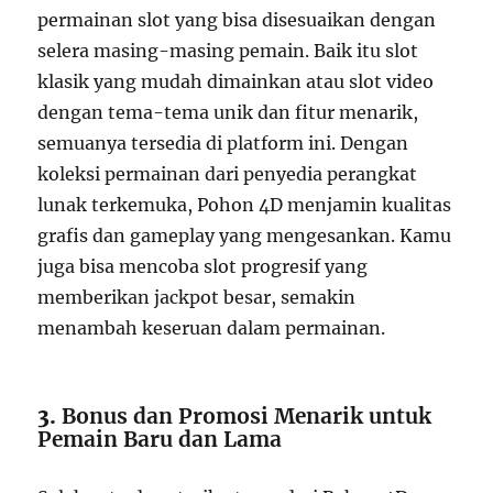
permainan slot yang bisa disesuaikan dengan
selera masing-masing pemain. Baik itu slot
klasik yang mudah dimainkan atau slot video
dengan tema-tema unik dan fitur menarik,
semuanya tersedia di platform ini. Dengan
koleksi permainan dari penyedia perangkat
lunak terkemuka, Pohon 4D menjamin kualitas
grafis dan gameplay yang mengesankan. Kamu
juga bisa mencoba slot progresif yang
memberikan jackpot besar, semakin
menambah keseruan dalam permainan.
3.
Bonus dan Promosi Menarik untuk
Pemain Baru dan Lama