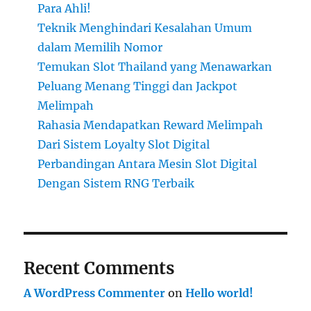
Para Ahli!
Teknik Menghindari Kesalahan Umum
dalam Memilih Nomor
Temukan Slot Thailand yang Menawarkan
Peluang Menang Tinggi dan Jackpot
Melimpah
Rahasia Mendapatkan Reward Melimpah
Dari Sistem Loyalty Slot Digital
Perbandingan Antara Mesin Slot Digital
Dengan Sistem RNG Terbaik
Recent Comments
A WordPress Commenter
on
Hello world!