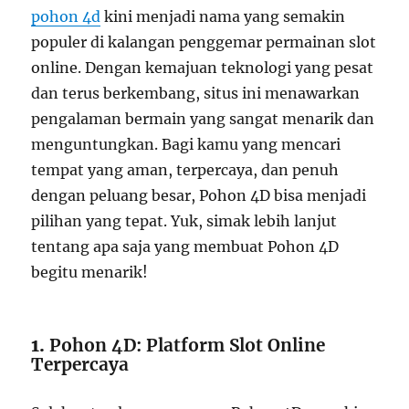
pohon 4d
kini menjadi nama yang semakin
populer di kalangan penggemar permainan slot
online. Dengan kemajuan teknologi yang pesat
dan terus berkembang, situs ini menawarkan
pengalaman bermain yang sangat menarik dan
menguntungkan. Bagi kamu yang mencari
tempat yang aman, terpercaya, dan penuh
dengan peluang besar, Pohon 4D bisa menjadi
pilihan yang tepat. Yuk, simak lebih lanjut
tentang apa saja yang membuat Pohon 4D
begitu menarik!
1.
Pohon 4D: Platform Slot Online
Terpercaya