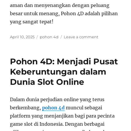
aman dan menyenangkan dengan peluang
besar untuk menang, Pohon 4D adalah pilihan
yang sangat tepat!
Posted
Tags
on
April 10, 2025
pohon 4d
Leave a comment
on
Kenali
Pohon
4D:
Pohon 4D: Menjadi Pusat
Situs
Slot
Keberuntungan dalam
Online
Dunia Slot Online
Terbaik
yang
Bisa
Memberikan
Dalam dunia perjudian online yang terus
Kemenangan
berkembang,
pohon 4d
muncul sebagai
Besar
platform yang menjanjikan bagi para pecinta
game slot di Indonesia. Dengan berbagai