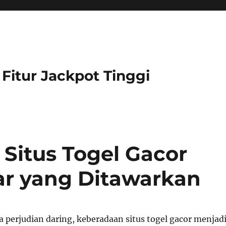
Fitur Jackpot Tinggi
Situs Togel Gacor
ar yang Ditawarkan
a perjudian daring, keberadaan situs togel gacor menjad