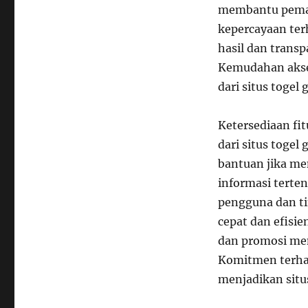
membantu pemai
kepercayaan ter
hasil dan trans
Kemudahan akses
dari situs togel 
Ketersediaan fit
dari situs toge
bantuan jika m
informasi terte
pengguna dan ti
cepat dan efisie
dan promosi me
Komitmen terhad
menjadikan situ