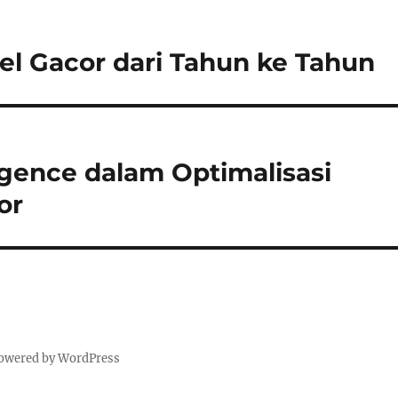
l Gacor dari Tahun ke Tahun
lligence dalam Optimalisasi
or
powered by WordPress