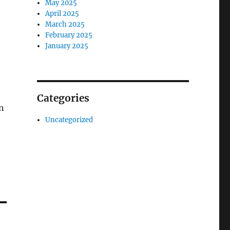
May 2025
April 2025
March 2025
February 2025
January 2025
Categories
n
Uncategorized