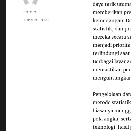
daya tarik utama
Author
admin
memberikan pre
Posted
June 28, 2026
kemenangan. Den
on
statistik, dan 
mereka secara 
menjadi priorita
terlindungi saa
Berbagai layan
memastikan pen
menguntungkan
Pengelolaan data
metode statistik
biasanya mengga
pola angka, sert
teknologi, hasil