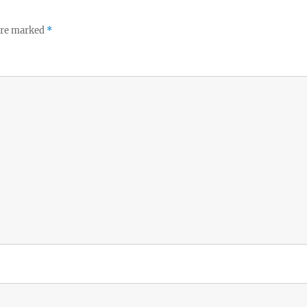
 are marked
*