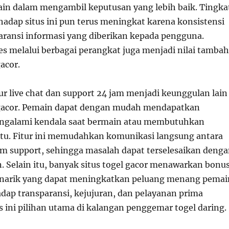
n dalam mengambil keputusan yang lebih baik. Tingka
hadap situs ini pun terus meningkat karena konsistensi
paransi informasi yang diberikan kepada pengguna.
 melalui berbagai perangkat juga menjadi nilai tambah
gacor.
ur live chat dan support 24 jam menjadi keunggulan lain
l gacor. Pemain dapat dengan mudah mendapatkan
engalami kendala saat bermain atau membutuhkan
ntu. Fitur ini memudahkan komunikasi langsung antara
m support, sehingga masalah dapat terselesaikan deng
n. Selain itu, banyak situs togel gacor menawarkan bonu
narik yang dapat meningkatkan peluang menang pemai
ap transparansi, kejujuran, dan pelayanan prima
s ini pilihan utama di kalangan penggemar togel daring.