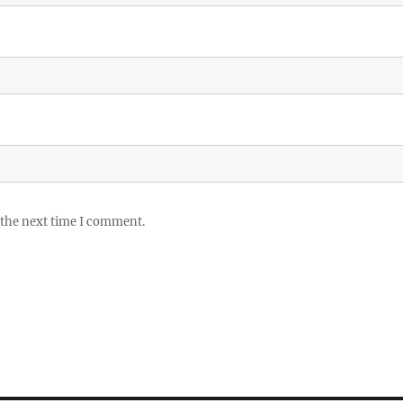
 the next time I comment.