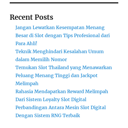
Recent Posts
Jangan Lewatkan Kesempatan Menang
Besar di Slot dengan Tips Profesional dari
Para Ahli!
Teknik Menghindari Kesalahan Umum
dalam Memilih Nomor
Temukan Slot Thailand yang Menawarkan
Peluang Menang Tinggi dan Jackpot
Melimpah
Rahasia Mendapatkan Reward Melimpah
Dari Sistem Loyalty Slot Digital
Perbandingan Antara Mesin Slot Digital
Dengan Sistem RNG Terbaik