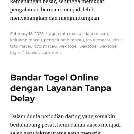
kemenangan besar, sehingga membuat
pengalaman bermain menjadi lebih
menyenangkan dan menguntungkan.
Posted
Tags
February 18, 2026
agen toto macau
,
data macau
,
on
keluaran macau
,
pengeluaran macau
,
result macau
,
situs
toto macau
,
toto macau
,
wak togel
,
waktogel
,
waktogel
on
login
Leave a comment
Cara
Main
Toto
Bandar Togel Online
Macau
Lebih
dengan Layanan Tanpa
Percaya
Delay
Diri
Dalam dunia perjudian daring yang semakin
berkembang pesat, kemudahan akses menjadi
salah satu faktor utama yang menarik