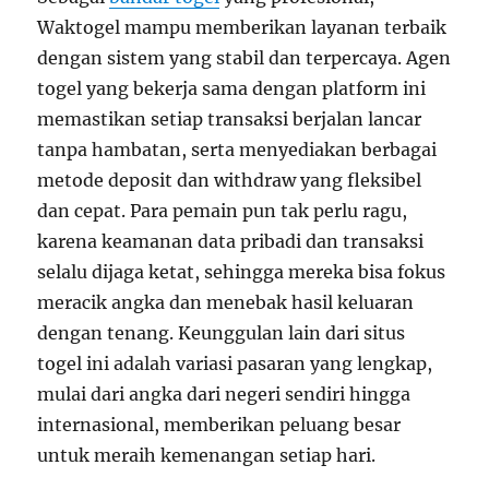
Waktogel mampu memberikan layanan terbaik
dengan sistem yang stabil dan terpercaya. Agen
togel yang bekerja sama dengan platform ini
memastikan setiap transaksi berjalan lancar
tanpa hambatan, serta menyediakan berbagai
metode deposit dan withdraw yang fleksibel
dan cepat. Para pemain pun tak perlu ragu,
karena keamanan data pribadi dan transaksi
selalu dijaga ketat, sehingga mereka bisa fokus
meracik angka dan menebak hasil keluaran
dengan tenang. Keunggulan lain dari situs
togel ini adalah variasi pasaran yang lengkap,
mulai dari angka dari negeri sendiri hingga
internasional, memberikan peluang besar
untuk meraih kemenangan setiap hari.