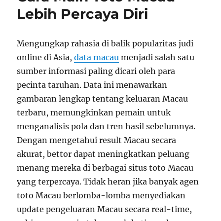
Situs
Lebih Percaya Diri
Togel
Online
Mengungkap rahasia di balik popularitas judi
online di Asia,
data macau
menjadi salah satu
sumber informasi paling dicari oleh para
pecinta taruhan. Data ini menawarkan
gambaran lengkap tentang keluaran Macau
terbaru, memungkinkan pemain untuk
menganalisis pola dan tren hasil sebelumnya.
Dengan mengetahui result Macau secara
akurat, bettor dapat meningkatkan peluang
menang mereka di berbagai situs toto Macau
yang terpercaya. Tidak heran jika banyak agen
toto Macau berlomba-lomba menyediakan
update pengeluaran Macau secara real-time,