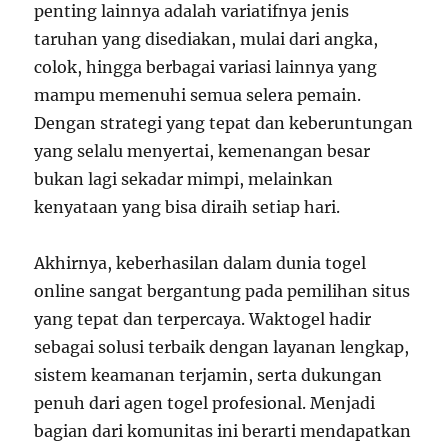
penting lainnya adalah variatifnya jenis
taruhan yang disediakan, mulai dari angka,
colok, hingga berbagai variasi lainnya yang
mampu memenuhi semua selera pemain.
Dengan strategi yang tepat dan keberuntungan
yang selalu menyertai, kemenangan besar
bukan lagi sekadar mimpi, melainkan
kenyataan yang bisa diraih setiap hari.
Akhirnya, keberhasilan dalam dunia togel
online sangat bergantung pada pemilihan situs
yang tepat dan terpercaya. Waktogel hadir
sebagai solusi terbaik dengan layanan lengkap,
sistem keamanan terjamin, serta dukungan
penuh dari agen togel profesional. Menjadi
bagian dari komunitas ini berarti mendapatkan