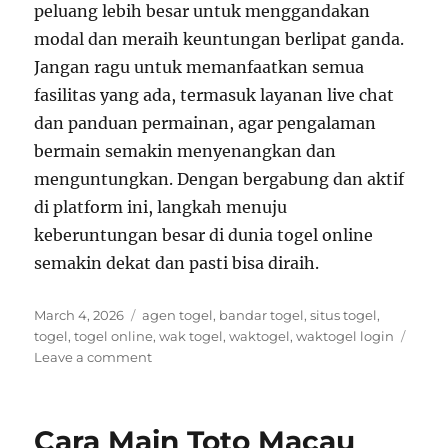
peluang lebih besar untuk menggandakan
modal dan meraih keuntungan berlipat ganda.
Jangan ragu untuk memanfaatkan semua
fasilitas yang ada, termasuk layanan live chat
dan panduan permainan, agar pengalaman
bermain semakin menyenangkan dan
menguntungkan. Dengan bergabung dan aktif
di platform ini, langkah menuju
keberuntungan besar di dunia togel online
semakin dekat dan pasti bisa diraih.
Posted
Tags
March 4, 2026
agen togel
,
bandar togel
,
situs togel
,
on
togel
,
togel online
,
wak togel
,
waktogel
,
waktogel login
on
Leave a comment
Strategi
Maksimal
Menang
Cara Main Toto Macau
di