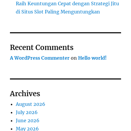
Raih Keuntungan Cepat dengan Strategi Jitu
di Situs Slot Paling Menguntungkan
Recent Comments
A WordPress Commenter
on
Hello world!
Archives
August 2026
July 2026
June 2026
May 2026