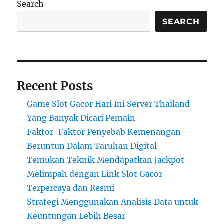
Search
Dunia
Permai
SEARCH
Slot
Online
Recent Posts
Game Slot Gacor Hari Ini Server Thailand
Yang Banyak Dicari Pemain
Faktor-Faktor Penyebab Kemenangan
Beruntun Dalam Taruhan Digital
Temukan Teknik Mendapatkan Jackpot
Melimpah dengan Link Slot Gacor
Terpercaya dan Resmi
Strategi Menggunakan Analisis Data untuk
Keuntungan Lebih Besar