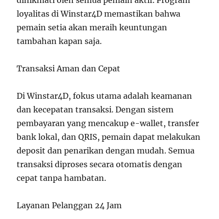
dinikmati oleh semua pemain aktif. Program
loyalitas di Winstar4D memastikan bahwa
pemain setia akan meraih keuntungan
tambahan kapan saja.
Transaksi Aman dan Cepat
Di Winstar4D, fokus utama adalah keamanan
dan kecepatan transaksi. Dengan sistem
pembayaran yang mencakup e-wallet, transfer
bank lokal, dan QRIS, pemain dapat melakukan
deposit dan penarikan dengan mudah. Semua
transaksi diproses secara otomatis dengan
cepat tanpa hambatan.
Layanan Pelanggan 24 Jam