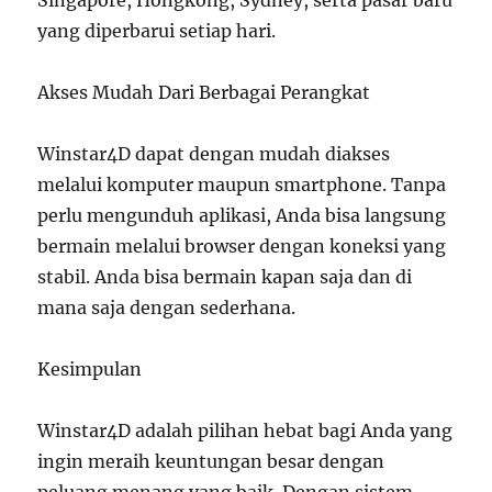
Singapore, Hongkong, Sydney, serta pasar baru
yang diperbarui setiap hari.
Akses Mudah Dari Berbagai Perangkat
Winstar4D dapat dengan mudah diakses
melalui komputer maupun smartphone. Tanpa
perlu mengunduh aplikasi, Anda bisa langsung
bermain melalui browser dengan koneksi yang
stabil. Anda bisa bermain kapan saja dan di
mana saja dengan sederhana.
Kesimpulan
Winstar4D adalah pilihan hebat bagi Anda yang
ingin meraih keuntungan besar dengan