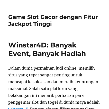
Game Slot Gacor dengan Fitur
Jackpot Tinggi
Winstar4D: Banyak
Event, Banyak Hadiah
Dalam dunia permainan judi online, memilih
situs yang tepat sangat penting untuk
mencapai kesuksesan dan meraih keuntungan
maksimal. Salah satu platform yang
belakangan ini menarik perhatian para
penggemar slot dan togel di dunia maya adalah