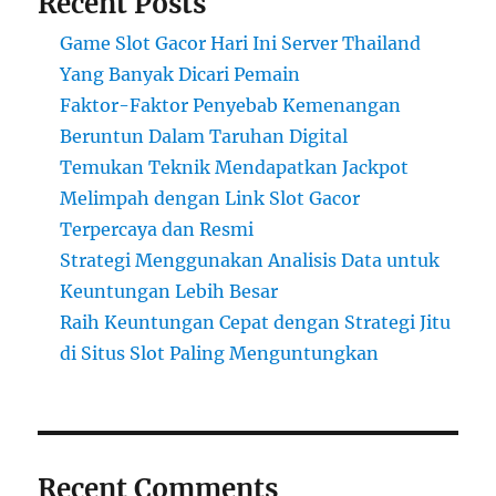
Recent Posts
Game Slot Gacor Hari Ini Server Thailand
Yang Banyak Dicari Pemain
Faktor-Faktor Penyebab Kemenangan
Beruntun Dalam Taruhan Digital
Temukan Teknik Mendapatkan Jackpot
Melimpah dengan Link Slot Gacor
Terpercaya dan Resmi
Strategi Menggunakan Analisis Data untuk
Keuntungan Lebih Besar
Raih Keuntungan Cepat dengan Strategi Jitu
di Situs Slot Paling Menguntungkan
Recent Comments