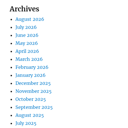
Archives
August 2026
July 2026
June 2026
May 2026
April 2026
March 2026
February 2026
January 2026
December 2025
November 2025
October 2025
September 2025
August 2025
July 2025