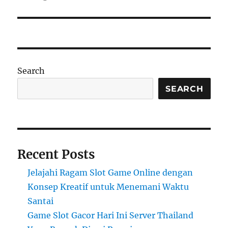
Search
SEARCH
Recent Posts
Jelajahi Ragam Slot Game Online dengan
Konsep Kreatif untuk Menemani Waktu
Santai
Game Slot Gacor Hari Ini Server Thailand