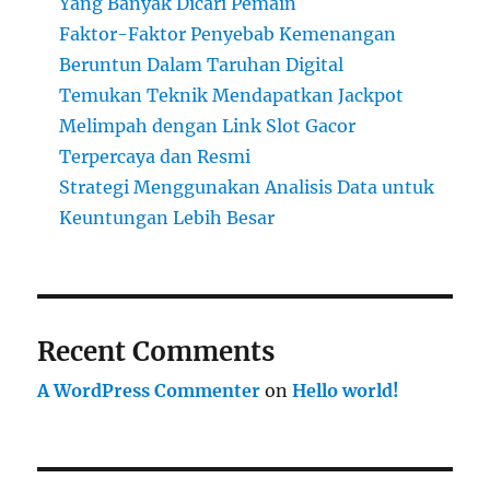
Yang Banyak Dicari Pemain
Faktor-Faktor Penyebab Kemenangan
Beruntun Dalam Taruhan Digital
Temukan Teknik Mendapatkan Jackpot
Melimpah dengan Link Slot Gacor
Terpercaya dan Resmi
Strategi Menggunakan Analisis Data untuk
Keuntungan Lebih Besar
Recent Comments
A WordPress Commenter
on
Hello world!