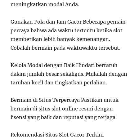
meningkatkan modal Anda.
Gunakan Pola dan Jam Gacor Beberapa pemain
percaya bahwa ada waktu tertentu ketika slot
memberikan lebih banyak kemenangan.
Cobalah bermain pada waktuwaktu tersebut.
Kelola Modal dengan Baik Hindari bertaruh
dalam jumlah besar sekaligus. Mulailah dengan
taruhan kecil dan tingkatkan perlahan.
Bermain di Situs Terpercaya Pastikan untuk
bermain di situs slot online resmi dengan
lisensi yang baik dan reputasi yang terjaga.
Rekomendasi Situs Slot Gacor Terkini