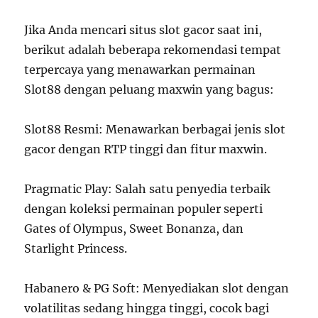
Jika Anda mencari situs slot gacor saat ini,
berikut adalah beberapa rekomendasi tempat
terpercaya yang menawarkan permainan
Slot88 dengan peluang maxwin yang bagus:
Slot88 Resmi: Menawarkan berbagai jenis slot
gacor dengan RTP tinggi dan fitur maxwin.
Pragmatic Play: Salah satu penyedia terbaik
dengan koleksi permainan populer seperti
Gates of Olympus, Sweet Bonanza, dan
Starlight Princess.
Habanero & PG Soft: Menyediakan slot dengan
volatilitas sedang hingga tinggi, cocok bagi