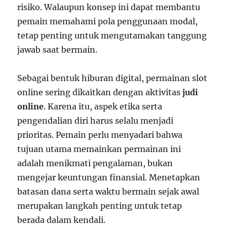
risiko. Walaupun konsep ini dapat membantu
pemain memahami pola penggunaan modal,
tetap penting untuk mengutamakan tanggung
jawab saat bermain.
Sebagai bentuk hiburan digital, permainan slot
online sering dikaitkan dengan aktivitas
judi
online
. Karena itu, aspek etika serta
pengendalian diri harus selalu menjadi
prioritas. Pemain perlu menyadari bahwa
tujuan utama memainkan permainan ini
adalah menikmati pengalaman, bukan
mengejar keuntungan finansial. Menetapkan
batasan dana serta waktu bermain sejak awal
merupakan langkah penting untuk tetap
berada dalam kendali.