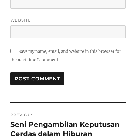
WEBSITE
Save my name, email, and website in this browser for
the next time I comment.
Post
PREVIOUS
navigation
Seni Pengambilan Keputusan
Previous
post:
Cerdas dalam Hiburan