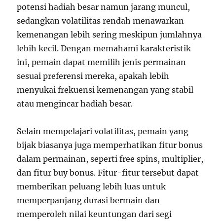
potensi hadiah besar namun jarang muncul,
sedangkan volatilitas rendah menawarkan
kemenangan lebih sering meskipun jumlahnya
lebih kecil. Dengan memahami karakteristik
ini, pemain dapat memilih jenis permainan
sesuai preferensi mereka, apakah lebih
menyukai frekuensi kemenangan yang stabil
atau mengincar hadiah besar.
Selain mempelajari volatilitas, pemain yang
bijak biasanya juga memperhatikan fitur bonus
dalam permainan, seperti free spins, multiplier,
dan fitur buy bonus. Fitur-fitur tersebut dapat
memberikan peluang lebih luas untuk
memperpanjang durasi bermain dan
memperoleh nilai keuntungan dari segi