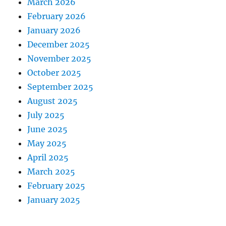
March 2026
February 2026
January 2026
December 2025
November 2025
October 2025
September 2025
August 2025
July 2025
June 2025
May 2025
April 2025
March 2025
February 2025
January 2025