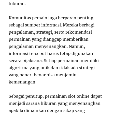
hiburan.
Komunitas pemain juga berperan penting
sebagai sumber informasi. Mereka berbagi
pengalaman, strategi, serta rekomendasi
permainan yang dianggap memberikan
pengalaman menyenangkan. Namun,
informasi tersebut harus tetap digunakan
secara bijaksana. Setiap permainan memiliki
algoritma yang unik dan tidak ada strategi
yang benar-benar bisa menjamin
kemenangan.
Sebagai penutup, permainan slot online dapat
menjadi sarana hiburan yang menyenangkan
apabila dimainkan dengan sikap yang