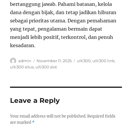
bertanggung jawab. Pahami batasan, kelola
dana dengan bijak, dan tetap jadikan hiburan
sebagai prioritas utama. Dengan pemahaman
yang tepat, pengalaman bermain dapat
menjadi lebih positif, terkontrol, dan penuh
kesadaran.
Author
Posted
Tags
admin
November 11, 2025
ulti300
,
ulti300 link
,
on
ulti300 situs
,
ulti300 slot
Leave a Reply
Your email address will not be published.
Required fields
are marked
*