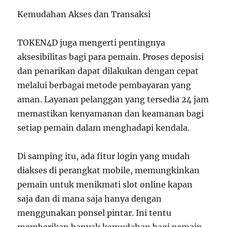
Kemudahan Akses dan Transaksi
TOKEN4D juga mengerti pentingnya
aksesibilitas bagi para pemain. Proses deposisi
dan penarikan dapat dilakukan dengan cepat
melalui berbagai metode pembayaran yang
aman. Layanan pelanggan yang tersedia 24 jam
memastikan kenyamanan dan keamanan bagi
setiap pemain dalam menghadapi kendala.
Di samping itu, ada fitur login yang mudah
diakses di perangkat mobile, memungkinkan
pemain untuk menikmati slot online kapan
saja dan di mana saja hanya dengan
menggunakan ponsel pintar. Ini tentu