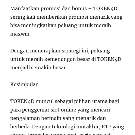
Manfaatkan promosi dan bonus – TOKEN4D
sering kali memberikan promosi menarik yang
bisa meningkatkan peluang untuk meraih
maxwin.
Dengan menerapkan strategi ini, peluang
untuk meraih kemenangan besar di TOKEN4D
menjadi semakin besar.
Kesimpulan
TOKEN4D muncul sebagai pilihan utama bagi
para penggemar slot online yang mencari
pengalaman bermain yang menarik dan
berbeda. Dengan teknologi mutakhir, RTP yang