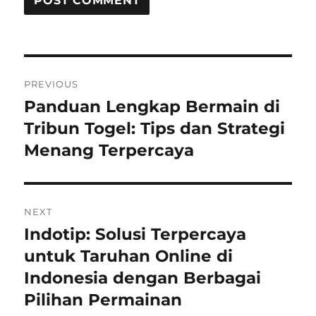
Post
PREVIOUS
navigation
Panduan Lengkap Bermain di
Previous
post:
Tribun Togel: Tips dan Strategi
Menang Terpercaya
NEXT
Indotip: Solusi Terpercaya
Next
post:
untuk Taruhan Online di
Indonesia dengan Berbagai
Pilihan Permainan