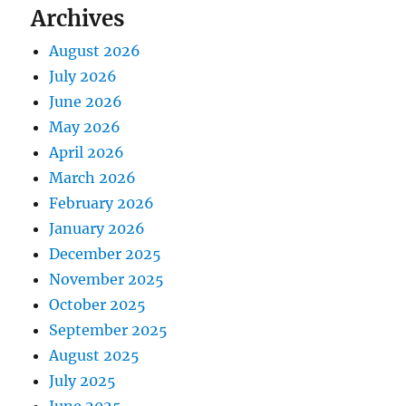
Archives
August 2026
July 2026
June 2026
May 2026
April 2026
March 2026
February 2026
January 2026
December 2025
November 2025
October 2025
September 2025
August 2025
July 2025