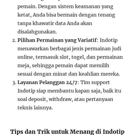
pemain. Dengan sistem keamanan yang
ketat, Anda bisa bermain dengan tenang
tanpa khawatir data Anda akan
disalahgunakan.
Pilihan Permainan yang Variatif
: Indotip
menawarkan berbagai jenis permainan judi
online, termasuk slot, togel, dan permainan
meja, sehingga pemain dapat memilih
sesuai dengan minat dan keahlian mereka.
Layanan Pelanggan 24/7
: Tim support
Indotip siap membantu kapan saja, baik itu
soal deposit, withdraw, atau pertanyaan
teknis lainnya.
Tips dan Trik untuk Menang di Indotip