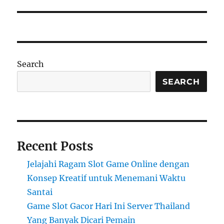
Search
SEARCH
Recent Posts
Jelajahi Ragam Slot Game Online dengan
Konsep Kreatif untuk Menemani Waktu
Santai
Game Slot Gacor Hari Ini Server Thailand
Yang Banyak Dicari Pemain