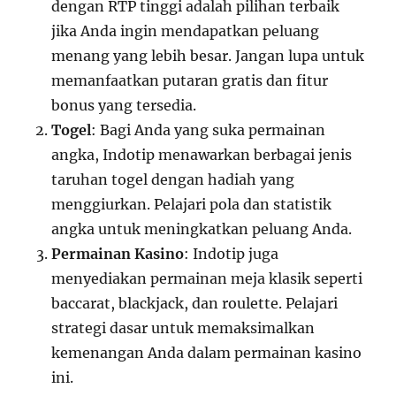
dengan RTP tinggi adalah pilihan terbaik
jika Anda ingin mendapatkan peluang
menang yang lebih besar. Jangan lupa untuk
memanfaatkan putaran gratis dan fitur
bonus yang tersedia.
Togel
: Bagi Anda yang suka permainan
angka, Indotip menawarkan berbagai jenis
taruhan togel dengan hadiah yang
menggiurkan. Pelajari pola dan statistik
angka untuk meningkatkan peluang Anda.
Permainan Kasino
: Indotip juga
menyediakan permainan meja klasik seperti
baccarat, blackjack, dan roulette. Pelajari
strategi dasar untuk memaksimalkan
kemenangan Anda dalam permainan kasino
ini.