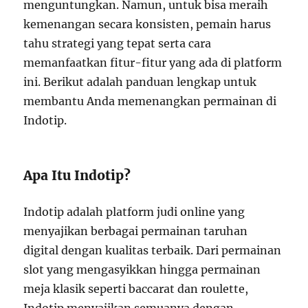
menguntungkan. Namun, untuk bisa meraih
kemenangan secara konsisten, pemain harus
tahu strategi yang tepat serta cara
memanfaatkan fitur-fitur yang ada di platform
ini. Berikut adalah panduan lengkap untuk
membantu Anda memenangkan permainan di
Indotip.
Apa Itu Indotip?
Indotip adalah platform judi online yang
menyajikan berbagai permainan taruhan
digital dengan kualitas terbaik. Dari permainan
slot yang mengasyikkan hingga permainan
meja klasik seperti baccarat dan roulette,