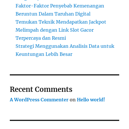
Faktor-Faktor Penyebab Kemenangan
Beruntun Dalam Taruhan Digital
Temukan Teknik Mendapatkan Jackpot
Melimpah dengan Link Slot Gacor
Terpercaya dan Resmi
Strategi Menggunakan Analisis Data untuk
Keuntungan Lebih Besar
Recent Comments
A WordPress Commenter
on
Hello world!