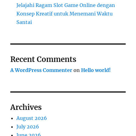
Jelajahi Ragam Slot Game Online dengan
Konsep Kreatif untuk Menemani Waktu
Santai
Recent Comments
A WordPress Commenter
on
Hello world!
Archives
August 2026
July 2026
June 2026