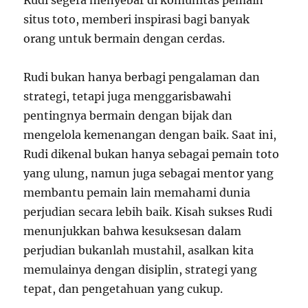
Rudi segera menyebar di komunitas pemain
situs toto, memberi inspirasi bagi banyak
orang untuk bermain dengan cerdas.
Rudi bukan hanya berbagi pengalaman dan
strategi, tetapi juga menggarisbawahi
pentingnya bermain dengan bijak dan
mengelola kemenangan dengan baik. Saat ini,
Rudi dikenal bukan hanya sebagai pemain toto
yang ulung, namun juga sebagai mentor yang
membantu pemain lain memahami dunia
perjudian secara lebih baik. Kisah sukses Rudi
menunjukkan bahwa kesuksesan dalam
perjudian bukanlah mustahil, asalkan kita
memulainya dengan disiplin, strategi yang
tepat, dan pengetahuan yang cukup.