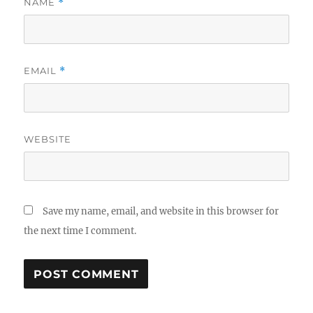
NAME
*
EMAIL
*
WEBSITE
Save my name, email, and website in this browser for
the next time I comment.