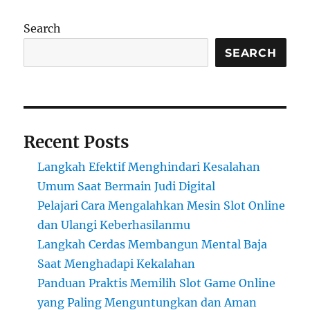
Search
SEARCH
Recent Posts
Langkah Efektif Menghindari Kesalahan
Umum Saat Bermain Judi Digital
Pelajari Cara Mengalahkan Mesin Slot Online
dan Ulangi Keberhasilanmu
Langkah Cerdas Membangun Mental Baja
Saat Menghadapi Kekalahan
Panduan Praktis Memilih Slot Game Online
yang Paling Menguntungkan dan Aman