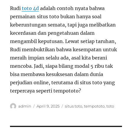
Rudi
toto 4d
adalah contoh nyata bahwa
permainan situs toto bukan hanya soal
keberuntungan semata, tapi juga melibatkan
kecerdasan dan pengetahuan dalam
mengambil keputusan. Lewat setiap taruhan,
Rudi membuktikan bahwa kesempatan untuk
meraih impian selalu ada, asal kita berani
mencoba. Jadi, siapa bilang modal 5 ribu tak
bisa membawa kesuksesan dalam dunia
perjudian online, terutama di situs toto yang
terpercaya seperti tempototo?
Author
Posted
Tags
admin
April 9, 2025
situs toto
,
tempototo
,
toto
on