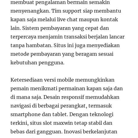
membuat pengalaman bermain semakin
menyenangkan. Tim support siap membantu
kapan saja melalui live chat maupun kontak
lain. Sistem pembayaran yang cepat dan
terpercaya menjamin transaksi berjalan lancar
tanpa hambatan. Situs ini juga menyediakan
metode pembayaran yang beragam sesuai
kebutuhan pengguna.
Ketersediaan versi mobile memungkinkan
pemain menikmati permainan kapan saja dan
di mana saja. Desain responsif memudahkan
navigasi di berbagai perangkat, termasuk
smartphone dan tablet. Dengan teknologi
terkini, situs slot maxwin tetap stabil dan
bebas dari gangguan. Inovasi berkelanjutan