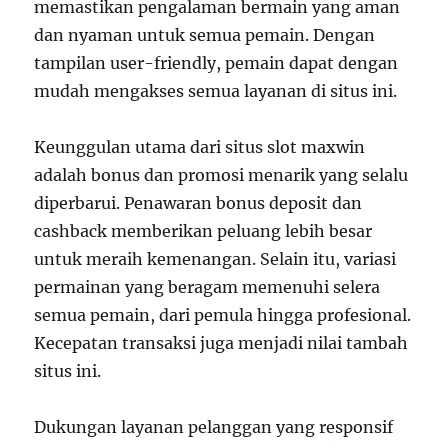
memastikan pengalaman bermain yang aman
dan nyaman untuk semua pemain. Dengan
tampilan user-friendly, pemain dapat dengan
mudah mengakses semua layanan di situs ini.
Keunggulan utama dari situs slot maxwin
adalah bonus dan promosi menarik yang selalu
diperbarui. Penawaran bonus deposit dan
cashback memberikan peluang lebih besar
untuk meraih kemenangan. Selain itu, variasi
permainan yang beragam memenuhi selera
semua pemain, dari pemula hingga profesional.
Kecepatan transaksi juga menjadi nilai tambah
situs ini.
Dukungan layanan pelanggan yang responsif