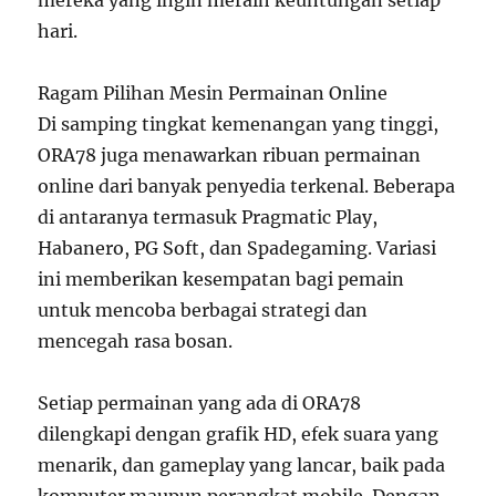
mereka yang ingin meraih keuntungan setiap
hari.
Ragam Pilihan Mesin Permainan Online
Di samping tingkat kemenangan yang tinggi,
ORA78 juga menawarkan ribuan permainan
online dari banyak penyedia terkenal. Beberapa
di antaranya termasuk Pragmatic Play,
Habanero, PG Soft, dan Spadegaming. Variasi
ini memberikan kesempatan bagi pemain
untuk mencoba berbagai strategi dan
mencegah rasa bosan.
Setiap permainan yang ada di ORA78
dilengkapi dengan grafik HD, efek suara yang
menarik, dan gameplay yang lancar, baik pada