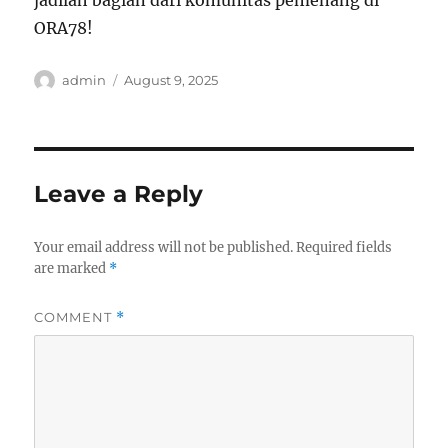
jadilah bagian dari komunitas pemenang di
ORA78!
Author
Posted
admin
August 9, 2025
on
Leave a Reply
Your email address will not be published.
Required fields
are marked
*
COMMENT
*