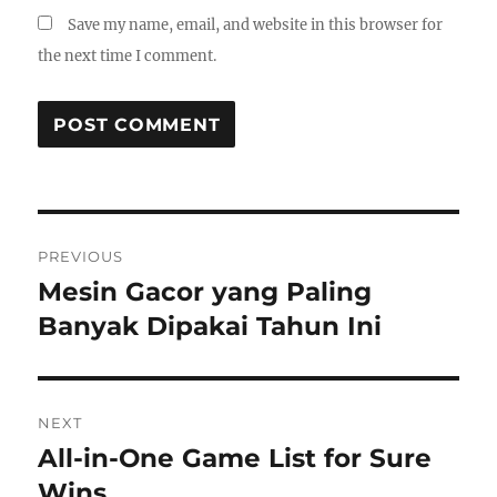
Save my name, email, and website in this browser for
the next time I comment.
Post
PREVIOUS
navigation
Mesin Gacor yang Paling
Previous
post:
Banyak Dipakai Tahun Ini
NEXT
All-in-One Game List for Sure
Next
post:
Wins