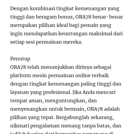
Dengan kombinasi tingkat kemenangan yang
tinggi dan beragam bonus, ORA78 benar-benar
merupakan pilihan ideal bagi pemain yang
ingin mendapatkan keuntungan maksimal dari
setiap sesi permainan mereka.
Penutup
ORA78 telah menunjukkan dirinya sebagai
platform mesin permainan online terbaik
dengan tingkat kemenangan paling tinggi dan
layanan yang profesional. Jika Anda mencari
tempat aman, menguntungkan, dan
menyenangkan untuk bermain, ORA78 adalah
pilihan yang tepat. Bergabunglah sekarang,
nikmati pengalaman menang tanpa batas, dan