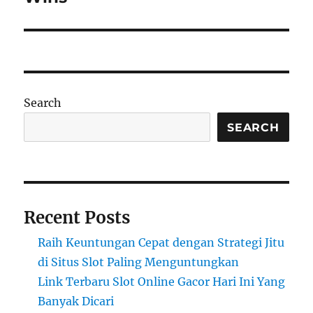
Search
SEARCH
Recent Posts
Raih Keuntungan Cepat dengan Strategi Jitu
di Situs Slot Paling Menguntungkan
Link Terbaru Slot Online Gacor Hari Ini Yang
Banyak Dicari