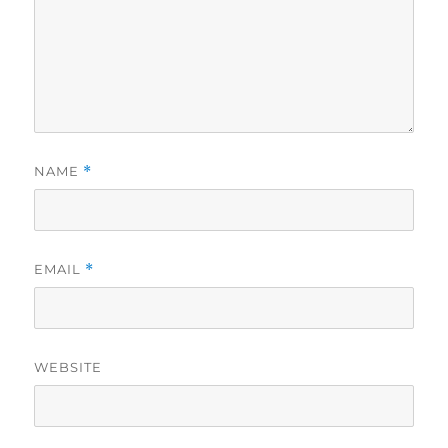
NAME
*
EMAIL
*
WEBSITE