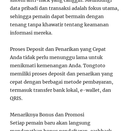
sistem anti-hack yang canggih. Melindungi
data pribadi dan transaksi adalah fokus utama,
sehingga pemain dapat bermain dengan
tenang tanpa khawatir tentang keamanan
informasi mereka.
Proses Deposit dan Penarikan yang Cepat
Anda tidak perlu menunggu lama untuk
menikmati kemenangan Anda. Tongtoto
memiliki proses deposit dan penarikan yang
cepat dengan berbagai metode pembayaran,
termasuk transfer bank lokal, e-wallet, dan
QRIS.
Menariknya Bonus dan Promosi
Setiap pemain baru akan langsung