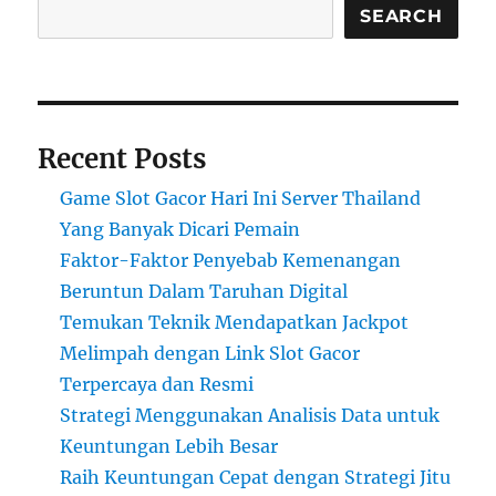
SEARCH
Recent Posts
Game Slot Gacor Hari Ini Server Thailand
Yang Banyak Dicari Pemain
Faktor-Faktor Penyebab Kemenangan
Beruntun Dalam Taruhan Digital
Temukan Teknik Mendapatkan Jackpot
Melimpah dengan Link Slot Gacor
Terpercaya dan Resmi
Strategi Menggunakan Analisis Data untuk
Keuntungan Lebih Besar
Raih Keuntungan Cepat dengan Strategi Jitu