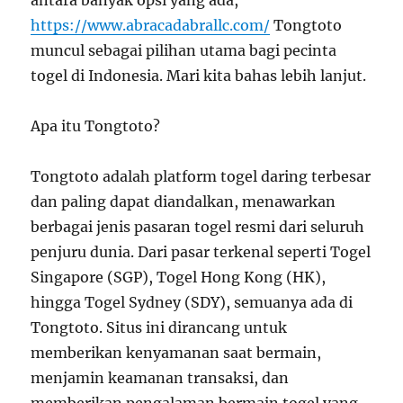
antara banyak opsi yang ada,
https://www.abracadabrallc.com/
Tongtoto
muncul sebagai pilihan utama bagi pecinta
togel di Indonesia. Mari kita bahas lebih lanjut.
Apa itu Tongtoto?
Tongtoto adalah platform togel daring terbesar
dan paling dapat diandalkan, menawarkan
berbagai jenis pasaran togel resmi dari seluruh
penjuru dunia. Dari pasar terkenal seperti Togel
Singapore (SGP), Togel Hong Kong (HK),
hingga Togel Sydney (SDY), semuanya ada di
Tongtoto. Situs ini dirancang untuk
memberikan kenyamanan saat bermain,
menjamin keamanan transaksi, dan