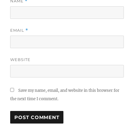
NAME
*
EMAIL
*
WEBSITE
Save my name, email, and website in this browser for
the next time I comment.