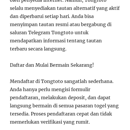
oleh penyedia internet. Namun, Tongtoto
selalu menyediakan tautan alternatif yang aktif
dan diperbarui setiap hari. Anda bisa
menyimpan tautan resmi atau bergabung di
saluran Telegram Tongtoto untuk
mendapatkan informasi tentang tautan
terbaru secara langsung.
Daftar dan Mulai Bermain Sekarang!
Mendaftar di Tongtoto sangatlah sederhana.
Anda hanya perlu mengisi formulir
pendaftaran, melakukan deposit, dan dapat
langsung bermain di semua pasaran togel yang
tersedia. Proses pendaftaran cepat dan tidak
memerlukan verifikasi yang rumit.