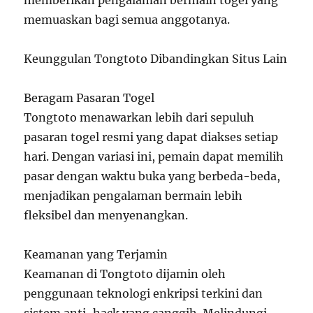
memberikan pengalaman bermain togel yang
memuaskan bagi semua anggotanya.
Keunggulan Tongtoto Dibandingkan Situs Lain
Beragam Pasaran Togel
Tongtoto menawarkan lebih dari sepuluh
pasaran togel resmi yang dapat diakses setiap
hari. Dengan variasi ini, pemain dapat memilih
pasar dengan waktu buka yang berbeda-beda,
menjadikan pengalaman bermain lebih
fleksibel dan menyenangkan.
Keamanan yang Terjamin
Keamanan di Tongtoto dijamin oleh
penggunaan teknologi enkripsi terkini dan