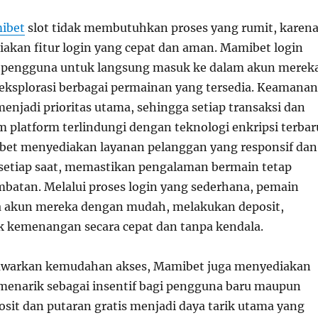
ibet
slot tidak membutuhkan proses yang rumit, karen
diakan fitur login yang cepat dan aman. Mamibet login
engguna untuk langsung masuk ke dalam akun merek
ksplorasi berbagai permainan yang tersedia. Keamanan
enjadi prioritas utama, sehingga setiap transaksi dan
am platform terlindungi dengan teknologi enkripsi terbar
ibet menyediakan layanan pelanggan yang responsif dan
setiap saat, memastikan pengalaman bermain tetap
mbatan. Melalui proses login yang sederhana, pemain
a akun mereka dengan mudah, melakukan deposit,
 kemenangan secara cepat dan tanpa kendala.
warkan kemudahan akses, Mamibet juga menyediakan
menarik sebagai insentif bagi pengguna baru maupun
osit dan putaran gratis menjadi daya tarik utama yang