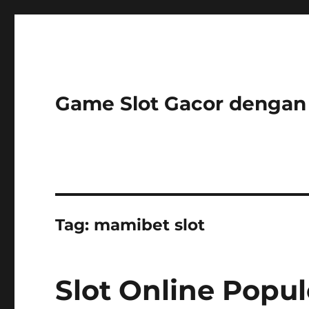
Game Slot Gacor dengan 
Tag:
mamibet slot
Slot Online Popu