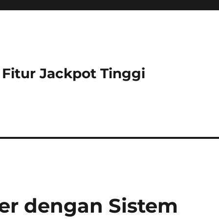
Fitur Jackpot Tinggi
ler dengan Sistem