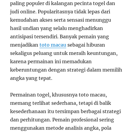
paling populer di kalangan pecinta togel dan
judi online. Popularitasnya tidak lepas dari
kemudahan akses serta sensasi menunggu
hasil undian yang selalu menghadirkan
antisipasi tersendiri. Banyak pemain yang
menjadikan
toto macau
sebagai hiburan
sekaligus peluang untuk meraih keuntungan,
karena permainan ini memadukan
keberuntungan dengan strategi dalam memilih
angka yang tepat.
Permainan togel, khususnya toto macau,
memang terlihat sederhana, tetapi di balik
kesederhanaan itu tersimpan berbagai strategi
dan perhitungan. Pemain profesional sering
menggunakan metode analisis angka, pola