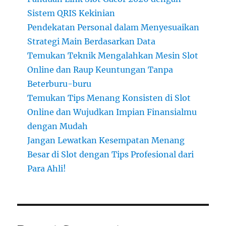
Sistem QRIS Kekinian
Pendekatan Personal dalam Menyesuaikan
Strategi Main Berdasarkan Data
Temukan Teknik Mengalahkan Mesin Slot
Online dan Raup Keuntungan Tanpa
Beterburu-buru
Temukan Tips Menang Konsisten di Slot
Online dan Wujudkan Impian Finansialmu
dengan Mudah
Jangan Lewatkan Kesempatan Menang
Besar di Slot dengan Tips Profesional dari
Para Ahli!