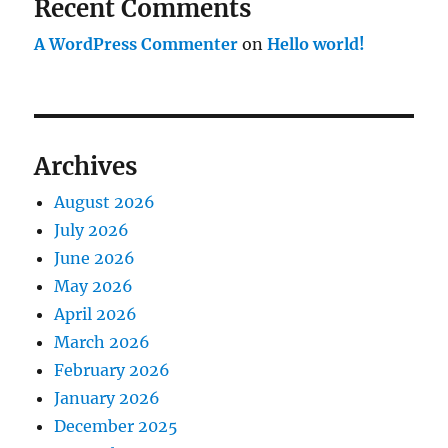
Recent Comments
A WordPress Commenter
on
Hello world!
Archives
August 2026
July 2026
June 2026
May 2026
April 2026
March 2026
February 2026
January 2026
December 2025