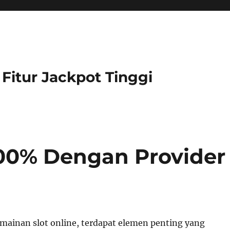
Fitur Jackpot Tinggi
100% Dengan Provider
mainan slot online, terdapat elemen penting yang