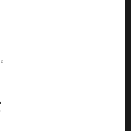
do
n
n