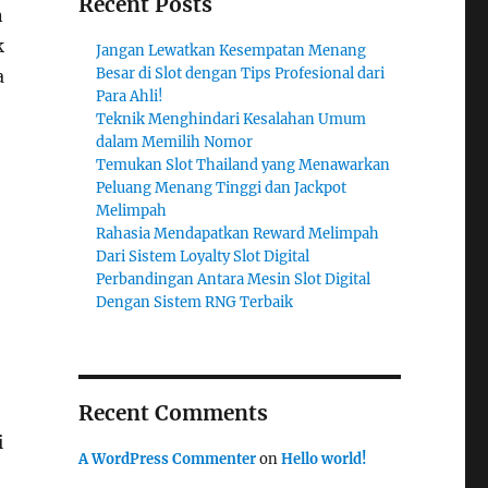
Recent Posts
n
k
Jangan Lewatkan Kesempatan Menang
Besar di Slot dengan Tips Profesional dari
a
Para Ahli!
Teknik Menghindari Kesalahan Umum
dalam Memilih Nomor
Temukan Slot Thailand yang Menawarkan
Peluang Menang Tinggi dan Jackpot
Melimpah
Rahasia Mendapatkan Reward Melimpah
Dari Sistem Loyalty Slot Digital
Perbandingan Antara Mesin Slot Digital
Dengan Sistem RNG Terbaik
Recent Comments
i
A WordPress Commenter
on
Hello world!