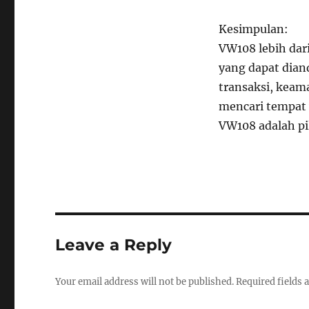
Kesimpulan:
VW108 lebih dari
yang dapat dian
transaksi, keam
mencari tempat 
VW108 adalah pi
Leave a Reply
Your email address will not be published.
Required fields