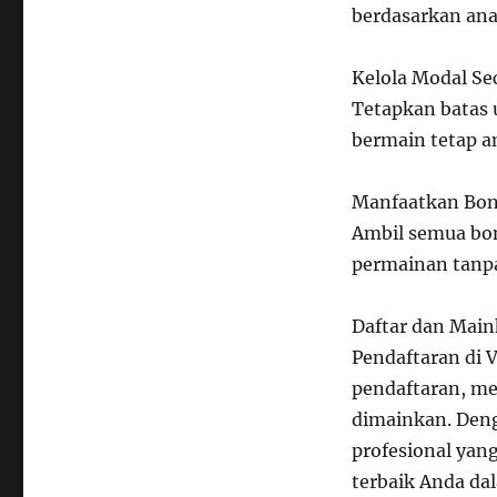
berdasarkan ana
Kelola Modal Sec
Tetapkan batas
bermain tetap a
Manfaatkan Bo
Ambil semua bon
permainan tanpa
Daftar dan Main
Pendaftaran di 
pendaftaran, me
dimainkan. Deng
profesional yang
terbaik Anda dal