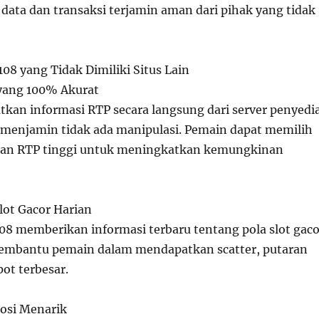
data dan transaksi terjamin aman dari pihak yang tidak
8 yang Tidak Dimiliki Situs Lain
yang 100% Akurat
an informasi RTP secara langsung dari server penyedi
 menjamin tidak ada manipulasi. Pemain dapat memilih
an RTP tinggi untuk meningkatkan kemungkinan
lot Gacor Harian
108 memberikan informasi terbaru tentang pola slot gaco
membantu pemain dalam mendapatkan scatter, putaran
pot terbesar.
osi Menarik