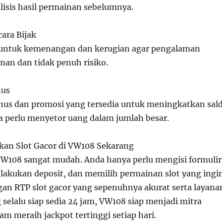
lisis hasil permainan sebelumnya.
ara Bijak
 untuk kemenangan dan kerugian agar pengalaman
man dan tidak penuh risiko.
nus
us dan promosi yang tersedia untuk meningkatkan sal
 perlu menyetor uang dalam jumlah besar.
kan Slot Gacor di VW108 Sekarang
VW108 sangat mudah. Anda hanya perlu mengisi formulir
lakukan deposit, dan memilih permainan slot yang ingi
an RTP slot gacor yang sepenuhnya akurat serta layana
 selalu siap sedia 24 jam, VW108 siap menjadi mitra
am meraih jackpot tertinggi setiap hari.