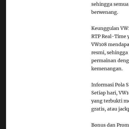
sehingga semua 
berwenang.
Keunggulan VW10
RTP Real-Time 
VW108 mendapatk
resmi, sehingga
permainan deng
kemenangan.
Informasi Pola S
Setiap hari, VW
yang terbukti 
gratis, atau jack
Bonus dan Prom