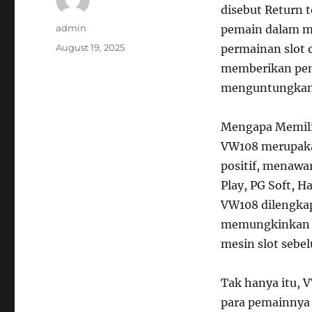
disebut Return 
Author
admin
pemain dalam m
Posted
August 19, 2025
permainan slot 
on
memberikan peng
menguntungkan 
Mengapa Memili
VW108 merupakan
positif, menawar
Play, PG Soft, 
VW108 dilengkap
memungkinkan pe
mesin slot sebe
Tak hanya itu,
para pemainnya 