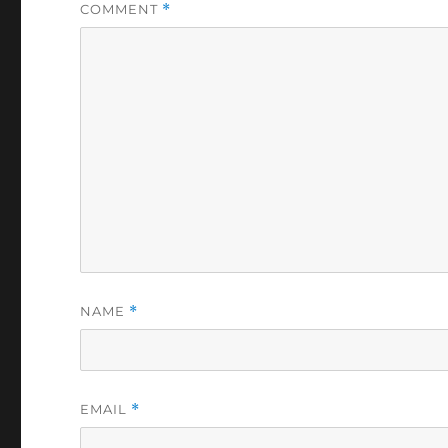
COMMENT
*
NAME
*
EMAIL
*