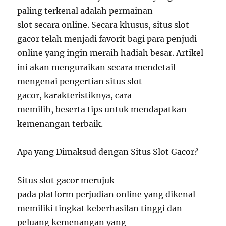
paling terkenal adalah permainan
slot secara online. Secara khusus, situs slot
gacor telah menjadi favorit bagi para penjudi
online yang ingin meraih hadiah besar. Artikel
ini akan menguraikan secara mendetail
mengenai pengertian situs slot
gacor, karakteristiknya, cara
memilih, beserta tips untuk mendapatkan
kemenangan terbaik.
Apa yang Dimaksud dengan Situs Slot Gacor?
Situs slot gacor merujuk
pada platform perjudian online yang dikenal
memiliki tingkat keberhasilan tinggi dan
peluang kemenangan yang