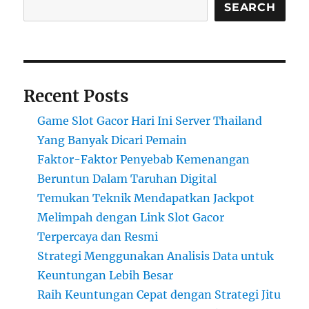
SEARCH
Recent Posts
Game Slot Gacor Hari Ini Server Thailand
Yang Banyak Dicari Pemain
Faktor-Faktor Penyebab Kemenangan
Beruntun Dalam Taruhan Digital
Temukan Teknik Mendapatkan Jackpot
Melimpah dengan Link Slot Gacor
Terpercaya dan Resmi
Strategi Menggunakan Analisis Data untuk
Keuntungan Lebih Besar
Raih Keuntungan Cepat dengan Strategi Jitu