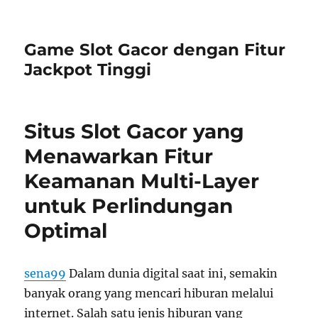
Game Slot Gacor dengan Fitur
Jackpot Tinggi
Situs Slot Gacor yang
Menawarkan Fitur
Keamanan Multi-Layer
untuk Perlindungan
Optimal
sena99
Dalam dunia digital saat ini, semakin
banyak orang yang mencari hiburan melalui
internet. Salah satu jenis hiburan yang