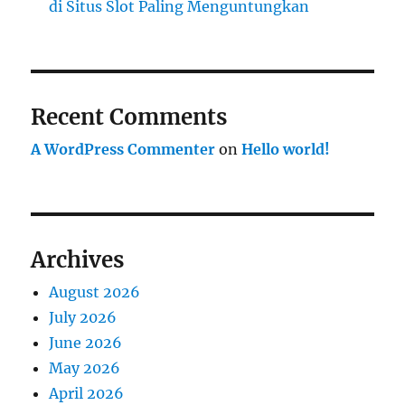
di Situs Slot Paling Menguntungkan
Recent Comments
A WordPress Commenter
on
Hello world!
Archives
August 2026
July 2026
June 2026
May 2026
April 2026