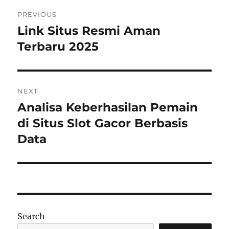
Post
PREVIOUS
navigation
Link Situs Resmi Aman
Previous
post:
Terbaru 2025
NEXT
Analisa Keberhasilan Pemain
Next
post:
di Situs Slot Gacor Berbasis
Data
Search