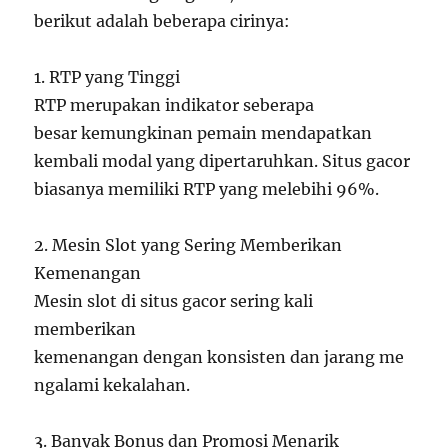
berikut adalah beberapa cirinya:
1. RTP yang Tinggi
RTP merupakan indikator seberapa
besar kemungkinan pemain mendapatkan
kembali modal yang dipertaruhkan. Situs gacor
biasanya memiliki RTP yang melebihi 96%.
2. Mesin Slot yang Sering Memberikan
Kemenangan
Mesin slot di situs gacor sering kali
memberikan
kemenangan dengan konsisten dan jarang me
ngalami kekalahan.
3. Banyak Bonus dan Promosi Menarik