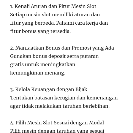
1. Kenali Aturan dan Fitur Mesin Slot
Setiap mesin slot memiliki aturan dan
fitur yang berbeda. Pahami cara kerja dan
fitur bonus yang tersedia.
2. Manfaatkan Bonus dan Promosi yang Ada
Gunakan bonus deposit serta putaran
gratis untuk meningkatkan
kemungkinan menang.
3. Kelola Keuangan dengan Bijak
Tentukan batasan kerugian dan kemenangan
agar tidak melakukan taruhan berlebihan.
4. Pilih Mesin Slot Sesuai dengan Modal
Pilih mesin dengan taruhan yang sesuai