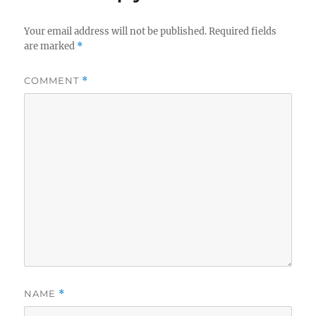
Your email address will not be published.
Required fields
are marked
*
COMMENT
*
NAME
*