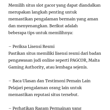
Memilih situs slot gacor yang dapat diandalkan
merupakan langkah penting untuk
memastikan pengalaman bermain yang aman
dan menyenangkan. Berikut adalah
beberapa tips untuk memilihnya:
– Periksa Lisensi Resmi
Pastikan situs memiliki lisensi resmi dari badan
pengawasan judi online seperti PAGCOR, Malta
Gaming Authority, atau lembaga sejenis.
– Baca Ulasan dan Testimoni Pemain Lain
Pelajari pengalaman orang lain untuk
memastikan reputasi situs tersebut.
– Perhatikan Ragam Permainan yang