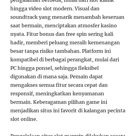
pengalaman berbeda, mulai dari slot klasik
hingga video slot modern. Visual dan
soundtrack yang menarik menambah keseruan
saat bermain, menciptakan atmosfer kasino
nyata. Fitur bonus dan free spin sering kali
hadir, memberi peluang meraih kemenangan
besar tanpa risiko tambahan. Platform ini
kompatibel di berbagai perangkat, mulai dari
PC hingga ponsel, sehingga fleksibel
digunakan di mana saja. Pemain dapat
mengakses semua fitur secara cepat dan
responsif, meningkatkan kenyamanan
bermain. Keberagaman pilihan game ini
menjadikan situs ini favorit di kalangan pecinta
slot online.