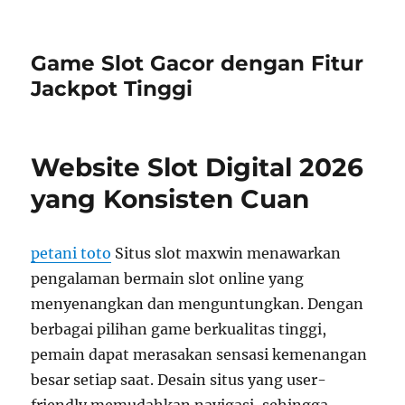
Game Slot Gacor dengan Fitur
Jackpot Tinggi
Website Slot Digital 2026
yang Konsisten Cuan
petani toto
Situs slot maxwin menawarkan
pengalaman bermain slot online yang
menyenangkan dan menguntungkan. Dengan
berbagai pilihan game berkualitas tinggi,
pemain dapat merasakan sensasi kemenangan
besar setiap saat. Desain situs yang user-