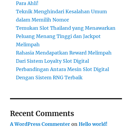
Para Ahli!
Teknik Menghindari Kesalahan Umum
dalam Memilih Nomor
Temukan Slot Thailand yang Menawarkan
Peluang Menang Tinggi dan Jackpot
Melimpah
Rahasia Mendapatkan Reward Melimpah
Dari Sistem Loyalty Slot Digital
Perbandingan Antara Mesin Slot Digital
Dengan Sistem RNG Terbaik
Recent Comments
A WordPress Commenter
on
Hello world!