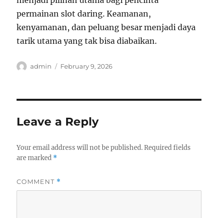
menjadi pilihan utama bagi pencinta
permainan slot daring. Keamanan,
kenyamanan, dan peluang besar menjadi daya
tarik utama yang tak bisa diabaikan.
Author
Posted
admin
February 9, 2026
on
Leave a Reply
Your email address will not be published.
Required fields
are marked
*
COMMENT
*