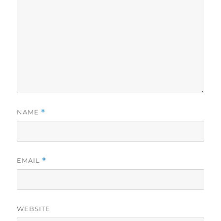
NAME
*
EMAIL
*
WEBSITE