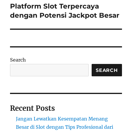
Platform Slot Terpercaya
Next
post:
dengan Potensi Jackpot Besar
Search
SEARCH
Recent Posts
Jangan Lewatkan Kesempatan Menang
Besar di Slot dengan Tips Profesional dari