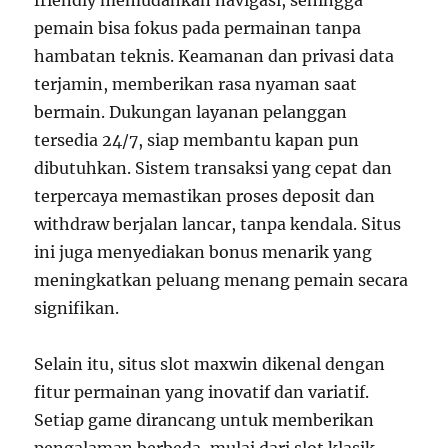
friendly memudahkan navigasi, sehingga
pemain bisa fokus pada permainan tanpa
hambatan teknis. Keamanan dan privasi data
terjamin, memberikan rasa nyaman saat
bermain. Dukungan layanan pelanggan
tersedia 24/7, siap membantu kapan pun
dibutuhkan. Sistem transaksi yang cepat dan
terpercaya memastikan proses deposit dan
withdraw berjalan lancar, tanpa kendala. Situs
ini juga menyediakan bonus menarik yang
meningkatkan peluang menang pemain secara
signifikan.
Selain itu, situs slot maxwin dikenal dengan
fitur permainan yang inovatif dan variatif.
Setiap game dirancang untuk memberikan