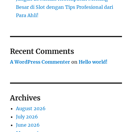
Besar di Slot dengan Tips Profesional dari
Para Ahli!
Recent Comments
A WordPress Commenter
on
Hello world!
Archives
August 2026
July 2026
June 2026