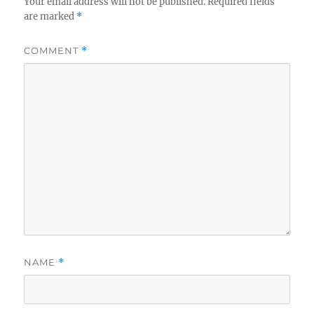
Your email address will not be published.
Required fields
are marked
*
COMMENT
*
NAME
*