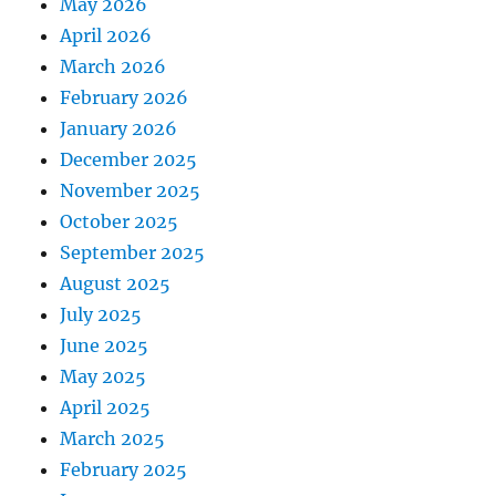
May 2026
April 2026
March 2026
February 2026
January 2026
December 2025
November 2025
October 2025
September 2025
August 2025
July 2025
June 2025
May 2025
April 2025
March 2025
February 2025