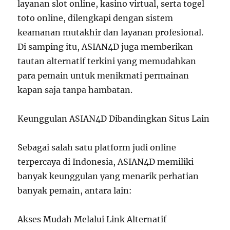
layanan slot online, kasino virtual, serta togel
toto online, dilengkapi dengan sistem
keamanan mutakhir dan layanan profesional.
Di samping itu, ASIAN4D juga memberikan
tautan alternatif terkini yang memudahkan
para pemain untuk menikmati permainan
kapan saja tanpa hambatan.
Keunggulan ASIAN4D Dibandingkan Situs Lain
Sebagai salah satu platform judi online
terpercaya di Indonesia, ASIAN4D memiliki
banyak keunggulan yang menarik perhatian
banyak pemain, antara lain:
Akses Mudah Melalui Link Alternatif