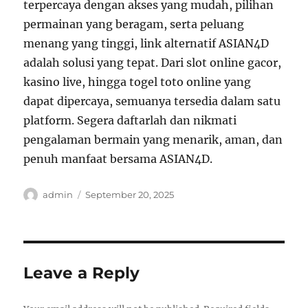
terpercaya dengan akses yang mudah, pilihan
permainan yang beragam, serta peluang
menang yang tinggi, link alternatif ASIAN4D
adalah solusi yang tepat. Dari slot online gacor,
kasino live, hingga togel toto online yang
dapat dipercaya, semuanya tersedia dalam satu
platform. Segera daftarlah dan nikmati
pengalaman bermain yang menarik, aman, dan
penuh manfaat bersama ASIAN4D.
Author
Posted
admin
September 20, 2025
on
Leave a Reply