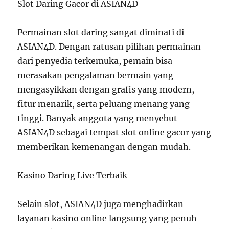
Slot Daring Gacor di ASIAN4D
Permainan slot daring sangat diminati di
ASIAN4D. Dengan ratusan pilihan permainan
dari penyedia terkemuka, pemain bisa
merasakan pengalaman bermain yang
mengasyikkan dengan grafis yang modern,
fitur menarik, serta peluang menang yang
tinggi. Banyak anggota yang menyebut
ASIAN4D sebagai tempat slot online gacor yang
memberikan kemenangan dengan mudah.
Kasino Daring Live Terbaik
Selain slot, ASIAN4D juga menghadirkan
layanan kasino online langsung yang penuh