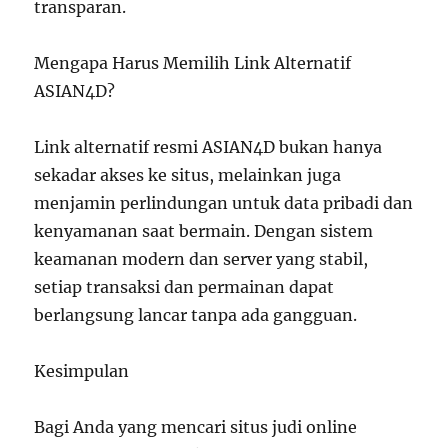
transparan.
Mengapa Harus Memilih Link Alternatif
ASIAN4D?
Link alternatif resmi ASIAN4D bukan hanya
sekadar akses ke situs, melainkan juga
menjamin perlindungan untuk data pribadi dan
kenyamanan saat bermain. Dengan sistem
keamanan modern dan server yang stabil,
setiap transaksi dan permainan dapat
berlangsung lancar tanpa ada gangguan.
Kesimpulan
Bagi Anda yang mencari situs judi online