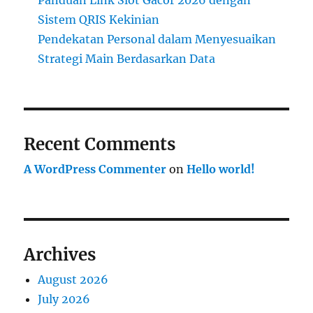
Panduan Link Slot Gacor 2026 dengan
Sistem QRIS Kekinian
Pendekatan Personal dalam Menyesuaikan
Strategi Main Berdasarkan Data
Recent Comments
A WordPress Commenter
on
Hello world!
Archives
August 2026
July 2026