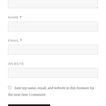
NAME
*
EMAIL
*
WEBSITE
Save my name, email, and website in this browser for
the next time I comment.