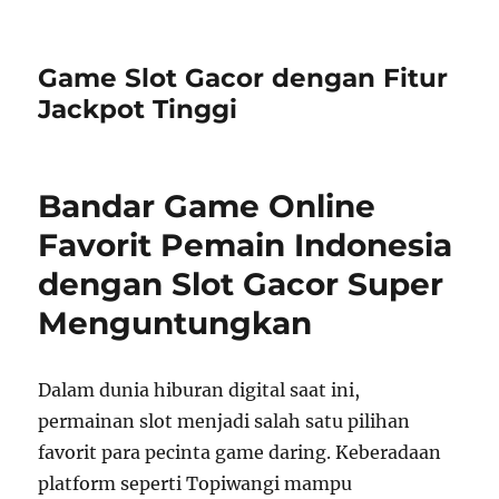
Game Slot Gacor dengan Fitur
Jackpot Tinggi
Bandar Game Online
Favorit Pemain Indonesia
dengan Slot Gacor Super
Menguntungkan
Dalam dunia hiburan digital saat ini,
permainan slot menjadi salah satu pilihan
favorit para pecinta game daring. Keberadaan
platform seperti Topiwangi mampu