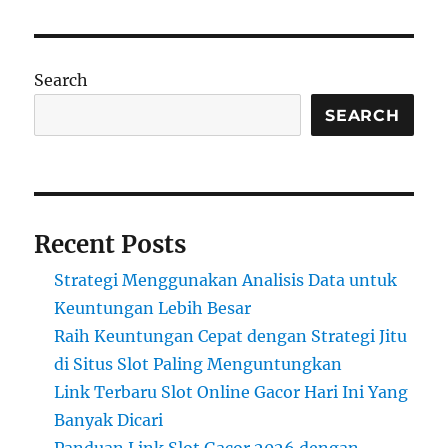
Search
SEARCH
Recent Posts
Strategi Menggunakan Analisis Data untuk
Keuntungan Lebih Besar
Raih Keuntungan Cepat dengan Strategi Jitu
di Situs Slot Paling Menguntungkan
Link Terbaru Slot Online Gacor Hari Ini Yang
Banyak Dicari