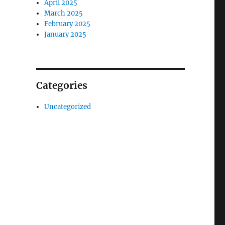
April 2025
March 2025
February 2025
January 2025
Categories
Uncategorized