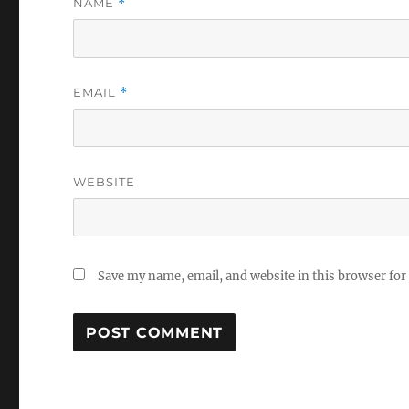
NAME
*
EMAIL
*
WEBSITE
Save my name, email, and website in this browser for