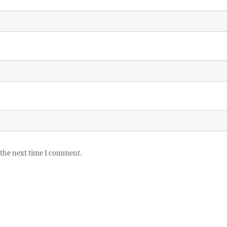
 the next time I comment.