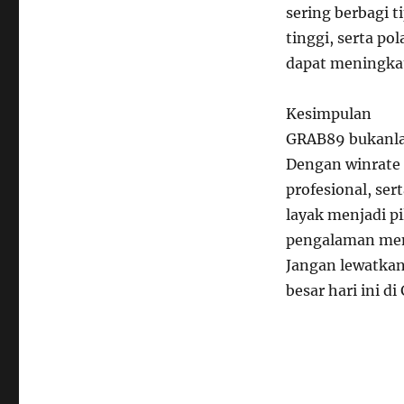
sering berbagi 
tinggi, serta po
dapat meningka
Kesimpulan
GRAB89 bukanlah
Dengan winrate t
profesional, se
layak menjadi p
pengalaman men
Jangan lewatka
besar hari ini d