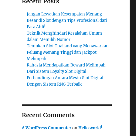
Recent Posts
Jangan Lewatkan Kesempatan Menang
Besar di Slot dengan Tips Profesional dari
Para Ahli!
Teknik Menghindari Kesalahan Umum
dalam Memilih Nomor
Temukan Slot Thailand yang Menawarkan
Peluang Menang Tinggi dan Jackpot
Melimpah
Rahasia Mendapatkan Reward Melimpah
Dari Sistem Loyalty Slot Digital
Perbandingan Antara Mesin Slot Digital
Dengan Sistem RNG Terbaik
Recent Comments
A WordPress Commenter
on
Hello world!