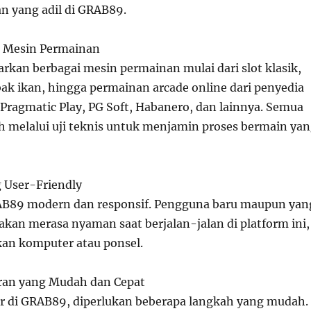
n yang adil di GRAB89.
n Mesin Permainan
an berbagai mesin permainan mulai dari slot klasik,
k ikan, hingga permainan arcade online dari penyedia
 Pragmatic Play, PG Soft, Habanero, dan lainnya. Semua
 melalui uji teknis untuk menjamin proses bermain ya
 User-Friendly
RAB89 modern dan responsif. Pengguna baru maupun yan
kan merasa nyaman saat berjalan-jalan di platform ini,
an komputer atau ponsel.
ran yang Mudah dan Cepat
 di GRAB89, diperlukan beberapa langkah yang mudah.