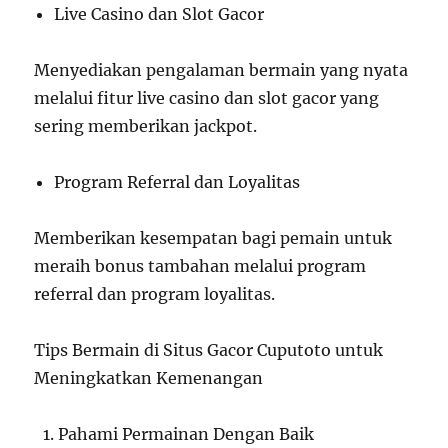
Live Casino dan Slot Gacor
Menyediakan pengalaman bermain yang nyata
melalui fitur live casino dan slot gacor yang
sering memberikan jackpot.
Program Referral dan Loyalitas
Memberikan kesempatan bagi pemain untuk
meraih bonus tambahan melalui program
referral dan program loyalitas.
Tips Bermain di Situs Gacor Cuputoto untuk
Meningkatkan Kemenangan
Pahami Permainan Dengan Baik