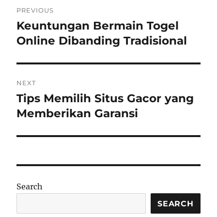
Post
PREVIOUS
navigation
Keuntungan Bermain Togel
Previous
post:
Online Dibanding Tradisional
NEXT
Tips Memilih Situs Gacor yang
Next
post:
Memberikan Garansi
Search
SEARCH