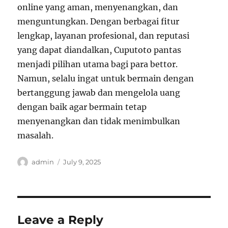
online yang aman, menyenangkan, dan
menguntungkan. Dengan berbagai fitur
lengkap, layanan profesional, dan reputasi
yang dapat diandalkan, Cuputoto pantas
menjadi pilihan utama bagi para bettor.
Namun, selalu ingat untuk bermain dengan
bertanggung jawab dan mengelola uang
dengan baik agar bermain tetap
menyenangkan dan tidak menimbulkan
masalah.
Author
Posted
admin
July 9, 2025
on
Leave a Reply