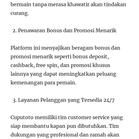
bermain tanpa merasa khawatir akan tindakan
curang.
Penawaran Bonus dan Promosi Menarik
Platform ini menyajikan beragam bonus dan
promosi menarik seperti bonus deposit,
cashback, free spin, dan promosi khusus
lainnya yang dapat meningkatkan peluang
kemenangan para pemain.
Layanan Pelanggan yang Tersedia 24/7
Cuputoto memiliki tim customer service yang
siap membantu kapan pun dibutuhkan. Tim
dukungan yang profesional dan ramah akan