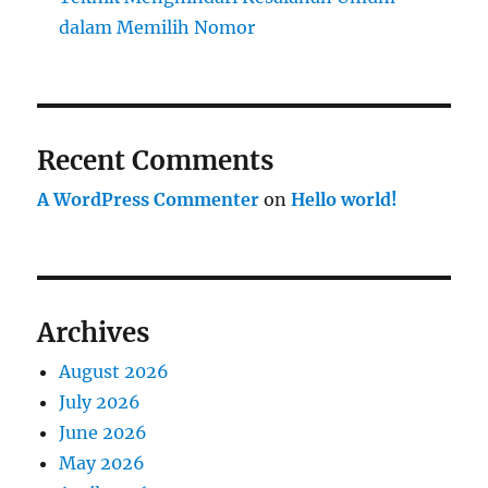
dalam Memilih Nomor
Recent Comments
A WordPress Commenter
on
Hello world!
Archives
August 2026
July 2026
June 2026
May 2026