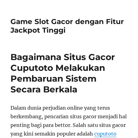
Game Slot Gacor dengan Fitur
Jackpot Tinggi
Bagaimana Situs Gacor
Cuputoto Melakukan
Pembaruan Sistem
Secara Berkala
Dalam dunia perjudian online yang terus
berkembang, pencarian situs gacor menjadi hal
penting bagi para bettor. Salah satu situs gacor
yang kini semakin populer adalah
cuputoto