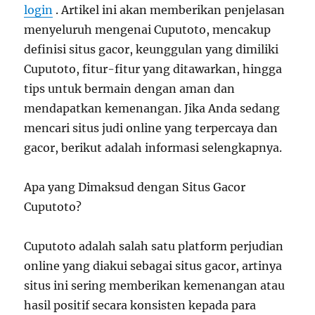
login
. Artikel ini akan memberikan penjelasan
menyeluruh mengenai Cuputoto, mencakup
definisi situs gacor, keunggulan yang dimiliki
Cuputoto, fitur-fitur yang ditawarkan, hingga
tips untuk bermain dengan aman dan
mendapatkan kemenangan. Jika Anda sedang
mencari situs judi online yang terpercaya dan
gacor, berikut adalah informasi selengkapnya.
Apa yang Dimaksud dengan Situs Gacor
Cuputoto?
Cuputoto adalah salah satu platform perjudian
online yang diakui sebagai situs gacor, artinya
situs ini sering memberikan kemenangan atau
hasil positif secara konsisten kepada para