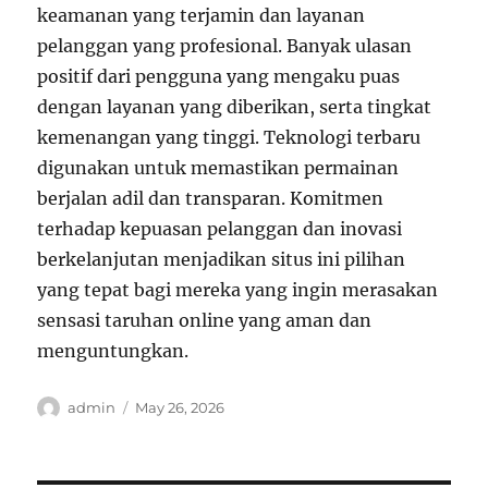
keamanan yang terjamin dan layanan
pelanggan yang profesional. Banyak ulasan
positif dari pengguna yang mengaku puas
dengan layanan yang diberikan, serta tingkat
kemenangan yang tinggi. Teknologi terbaru
digunakan untuk memastikan permainan
berjalan adil dan transparan. Komitmen
terhadap kepuasan pelanggan dan inovasi
berkelanjutan menjadikan situs ini pilihan
yang tepat bagi mereka yang ingin merasakan
sensasi taruhan online yang aman dan
menguntungkan.
Author
Posted
admin
May 26, 2026
on