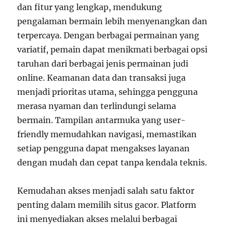
dan fitur yang lengkap, mendukung
pengalaman bermain lebih menyenangkan dan
terpercaya. Dengan berbagai permainan yang
variatif, pemain dapat menikmati berbagai opsi
taruhan dari berbagai jenis permainan judi
online. Keamanan data dan transaksi juga
menjadi prioritas utama, sehingga pengguna
merasa nyaman dan terlindungi selama
bermain. Tampilan antarmuka yang user-
friendly memudahkan navigasi, memastikan
setiap pengguna dapat mengakses layanan
dengan mudah dan cepat tanpa kendala teknis.
Kemudahan akses menjadi salah satu faktor
penting dalam memilih situs gacor. Platform
ini menyediakan akses melalui berbagai