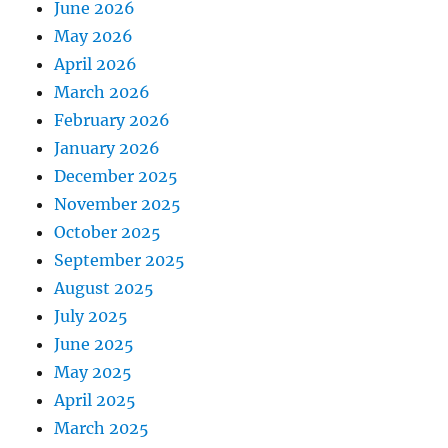
June 2026
May 2026
April 2026
March 2026
February 2026
January 2026
December 2025
November 2025
October 2025
September 2025
August 2025
July 2025
June 2025
May 2025
April 2025
March 2025