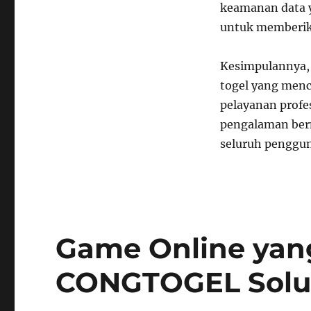
keamanan data 
untuk memberika
Kesimpulannya, 
togel yang menc
pelayanan profe
pengalaman ber
seluruh penggu
Game Online yan
CONGTOGEL Solu