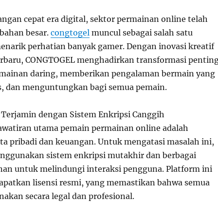
gan cepat era digital, sektor permainan online telah
bahan besar.
congtogel
muncul sebagai salah satu
enarik perhatian banyak gamer. Dengan inovasi kreatif
terbaru, CONGTOGEL menghadirkan transformasi pentin
rmainan daring, memberikan pengalaman bermain yang
as, dan menguntungkan bagi semua pemain.
Terjamin dengan Sistem Enkripsi Canggih
awatiran utama pemain permainan online adalah
ta pribadi dan keuangan. Untuk mengatasi masalah ini,
gunakan sistem enkripsi mutakhir dan berbagai
an untuk melindungi interaksi pengguna. Platform ini
apatkan lisensi resmi, yang memastikan bahwa semua
anakan secara legal dan profesional.