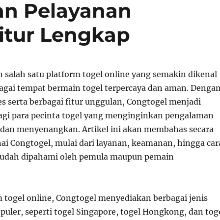
an Pelayanan
Fitur Lengkap
 salah satu platform togel online yang semakin dikenal
bagai tempat bermain togel terpercaya dan aman. Denga
 serta berbagai fitur unggulan, Congtogel menjadi
 bagi para pecinta togel yang menginginkan pengalaman
 dan menyenangkan. Artikel ini akan membahas secara
i Congtogel, mulai dari layanan, keamanan, hingga car
udah dipahami oleh pemula maupun pemain
m togel online, Congtogel menyediakan berbagai jenis
puler, seperti togel Singapore, togel Hongkong, dan tog