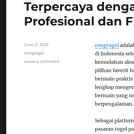
Terpercaya deng
Profesional dan 
Posted
June 11, 2025
congtogel
adalah
on
Tags
congtogel
di Indonesia se
on
Leave a comment
kemudahan akses
Congtogel
pilihan favorit
Situs
bermain praktis
Togel
Online
lengkap mengena
Terpercaya
bermain yang m
dengan
berpengalaman.
Pelayanan
Profesional
dan
Sebagai platfor
Fitur
pasaran togel po
Lengkap