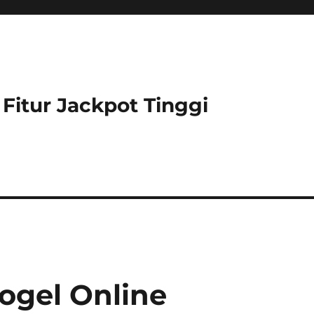
Fitur Jackpot Tinggi
Togel Online