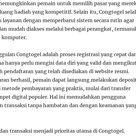
i memungkinkan pemain untuk memilih pasar yang mere
uang hadiah yang kompetitif. Selain itu, Congtogel sela
s layanan dengan memperbarui sistem secara rutin agar
 dan mudah diakses melalui berbagai perangkat, termasu
 komputer.
ggulan Congtogel adalah proses registrasi yang cepat da
 hanya perlu mengisi data diri yang valid dan mengikut
 pendaftaran yang telah disediakan di website resmi.
aran berhasil, pemain dapat langsung melakukan deposi
 metode pembayaran yang praktis, mulai dari transfer
pet digital populer. Hal ini memudahkan pengguna
n transaksi tanpa hambatan dan dengan keamanan yan
an transaksi menjadi prioritas utama di Congtogel.