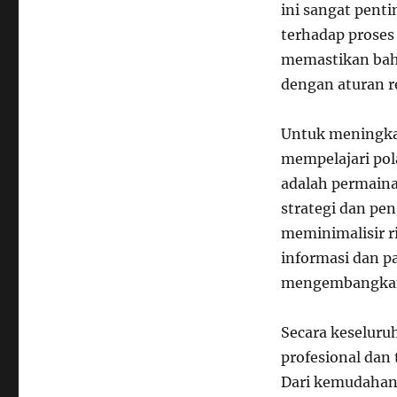
ini sangat pent
terhadap proses
memastikan bahw
dengan aturan r
Untuk meningka
mempelajari pol
adalah permain
strategi dan pe
meminimalisir r
informasi dan 
mengembangkan 
Secara keseluru
profesional dan 
Dari kemudahan 