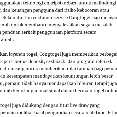
nggunakan teknologi enkripsi terbaru untuk melindungi
di dan keuangan pengguna dari risiko kebocoran atau
 Selain itu, tim customer service Congtogel siap melaya
penuh untuk membantu menyelesaikan segala masalah
 panduan terkait penggunaan platform secara
 ramah.
kan layanan togel, Congtogel juga memberikan berbaga
eperti bonus deposit, cashback, dan program referral.
i dirancang untuk memberikan nilai tambah bagi pema
an kesempatan mendapatkan keuntungan lebih besar.
, pemain tidak hanya mendapatkan hiburan tetapi juga
eraih keuntungan maksimal dalam bermain togel onlin
togel juga didukung dengan fitur live draw yang
main melihat hasil pengundian secara real-time. Fitu