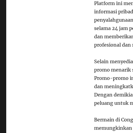
Platform ini me
informasi priba
penyalahgunaan.
selama 24 jam 
dan memberikan
profesional dan
Selain menyedia
promo menarik s
Promo-promo in
dan meningkatk
Dengan demikian
peluang untuk m
Bermain di Cong
memungkinkan pe