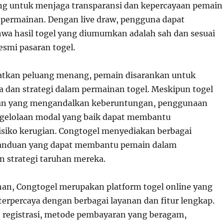
ing untuk menjaga transparansi dan kepercayaan pemain
 permainan. Dengan live draw, pengguna dapat
a hasil togel yang diumumkan adalah sah dan sesuai
esmi pasaran togel.
tkan peluang menang, pemain disarankan untuk
a dan strategi dalam permainan togel. Meskipun togel
an yang mengandalkan keberuntungan, penggunaan
ngelolaan modal yang baik dapat membantu
isiko kerugian. Congtogel menyediakan berbagai
panduan yang dapat membantu pemain dalam
strategi taruhan mereka.
han, Congtogel merupakan platform togel online yang
terpercaya dengan berbagai layanan dan fitur lengkap.
registrasi, metode pembayaran yang beragam,