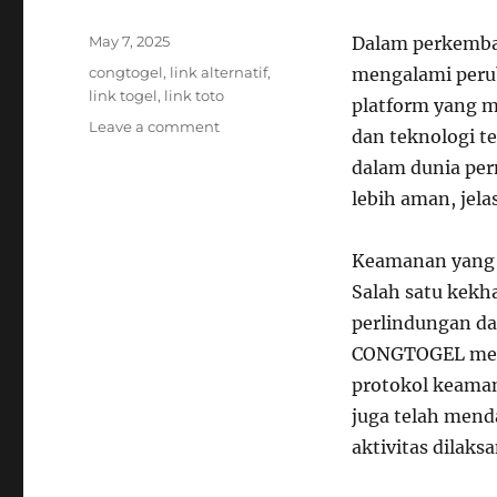
Posted
May 7, 2025
Dalam perkemban
on
Tags
congtogel
,
link alternatif
,
mengalami peru
link togel
,
link toto
platform yang m
on
Leave a comment
dan teknologi 
Game
dalam dunia pe
Online
yang
lebih aman, jel
Benar-
Benar
Keamanan yang 
Adil?
CONGTOGEL
Salah satu kekh
Solusinya
perlindungan da
CONGTOGEL meng
protokol keaman
juga telah mend
aktivitas dilaks