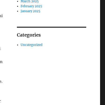
March 2025
February 2025
January 2025
ni
Categories
Uncategorized
i
in
e.
r