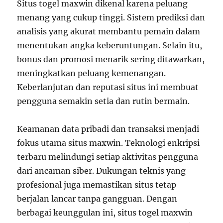
Situs togel maxwin dikenal karena peluang
menang yang cukup tinggi. Sistem prediksi dan
analisis yang akurat membantu pemain dalam
menentukan angka keberuntungan. Selain itu,
bonus dan promosi menarik sering ditawarkan,
meningkatkan peluang kemenangan.
Keberlanjutan dan reputasi situs ini membuat
pengguna semakin setia dan rutin bermain.
Keamanan data pribadi dan transaksi menjadi
fokus utama situs maxwin. Teknologi enkripsi
terbaru melindungi setiap aktivitas pengguna
dari ancaman siber. Dukungan teknis yang
profesional juga memastikan situs tetap
berjalan lancar tanpa gangguan. Dengan
berbagai keunggulan ini, situs togel maxwin