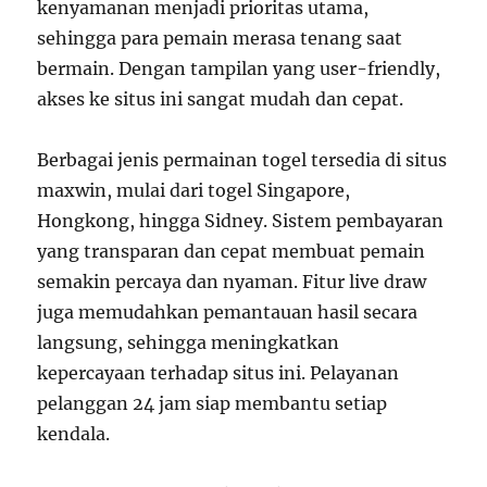
kenyamanan menjadi prioritas utama,
sehingga para pemain merasa tenang saat
bermain. Dengan tampilan yang user-friendly,
akses ke situs ini sangat mudah dan cepat.
Berbagai jenis permainan togel tersedia di situs
maxwin, mulai dari togel Singapore,
Hongkong, hingga Sidney. Sistem pembayaran
yang transparan dan cepat membuat pemain
semakin percaya dan nyaman. Fitur live draw
juga memudahkan pemantauan hasil secara
langsung, sehingga meningkatkan
kepercayaan terhadap situs ini. Pelayanan
pelanggan 24 jam siap membantu setiap
kendala.