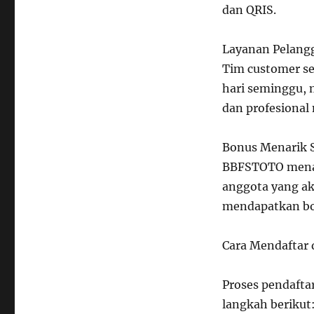
dan QRIS.
Layanan Pelang
Tim customer se
hari seminggu, 
dan profesiona
Bonus Menarik S
BBFSTOTO menawa
anggota yang ak
mendapatkan bo
Cara Mendaftar
Proses pendafta
langkah berikut