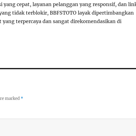
si yang cepat, layanan pelanggan yang responsif, dan lin
i yang tidak terblokir, BBFSTOTO layak dipertimbangkan
ot yang terpercaya dan sangat direkomendasikan di
 are marked
*