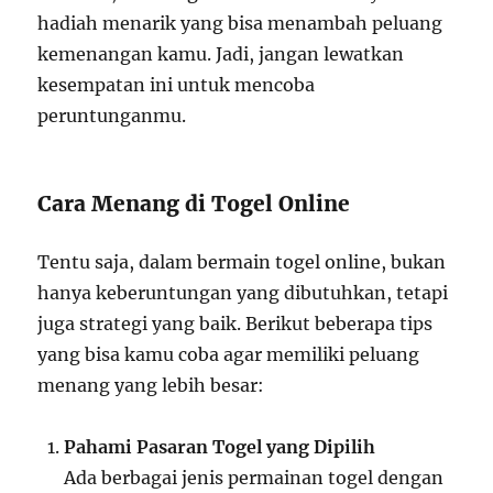
hadiah menarik yang bisa menambah peluang
kemenangan kamu. Jadi, jangan lewatkan
kesempatan ini untuk mencoba
peruntunganmu.
Cara Menang di Togel Online
Tentu saja, dalam bermain togel online, bukan
hanya keberuntungan yang dibutuhkan, tetapi
juga strategi yang baik. Berikut beberapa tips
yang bisa kamu coba agar memiliki peluang
menang yang lebih besar:
Pahami Pasaran Togel yang Dipilih
Ada berbagai jenis permainan togel dengan