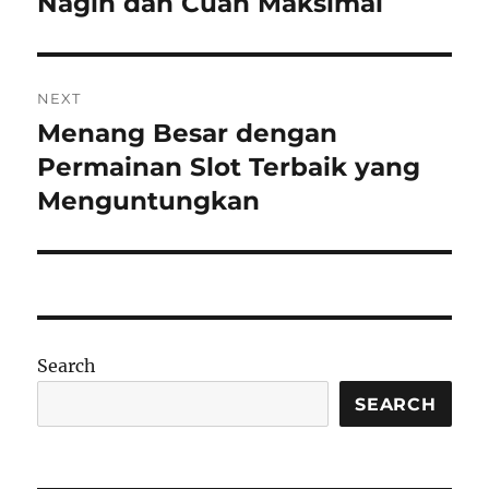
Nagih dan Cuan Maksimal
NEXT
Menang Besar dengan
Next
post:
Permainan Slot Terbaik yang
Menguntungkan
Search
SEARCH