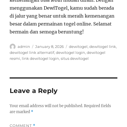
kemenangan bisa lebih mudah diraih. Dengan
menggunakan DewiTogel, kamu sudah berada
di jalur yang benar untuk meraih kemenangan
besar dalam permainan togel online. Selamat
bermain dan semoga beruntung!
Author
Posted
Tags
admin
January 8, 2026
dewitogel
,
dewitogel link
,
on
dewitogel link alternatif
,
dewitogel login
,
dewitogel
resmi
,
link dewitogel login
,
situs dewitogel
Leave a Reply
Your email address will not be published.
Required fields
are marked
*
COMMENT
*