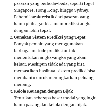
pasaran yang berbeda-beda, seperti togel
Singapore, Hong Kong, hingga Sydney.
Pahami karakteristik dari pasaran yang
kamu pilih agar bisa memprediksi angka
dengan lebih tepat.
Gunakan Sistem Prediksi yang Tepat
Banyak pemain yang menggunakan
berbagai metode prediksi untuk
menentukan angka-angka yang akan
keluar. Meskipun tidak ada yang bisa
memastikan hasilnya, sistem prediksi bisa
membantu untuk meningkatkan peluang
menang.
Kelola Keuangan dengan Bijak
Tentukan seberapa besar modal yang ingin
kamu pasang dan kelola dengan bijak.