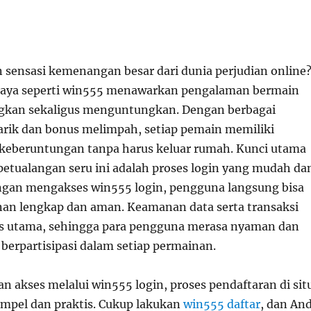
 sensasi kemenangan besar dari dunia perjudian online
rcaya seperti win555 menawarkan pengalaman bermain
kan sekaligus menguntungkan. Dengan berbagai
rik dan bonus melimpah, setiap pemain memiliki
keberuntungan tanpa harus keluar rumah. Kunci utama
etualangan seru ini adalah proses login yang mudah da
ngan mengakses win555 login, pengguna langsung bisa
an lengkap dan aman. Keamanan data serta transaksi
as utama, sehingga para pengguna merasa nyaman dan
t berpartisipasi dalam setiap permainan.
n akses melalui win555 login, proses pendaftaran di sit
simpel dan praktis. Cukup lakukan
win555 daftar
, dan An