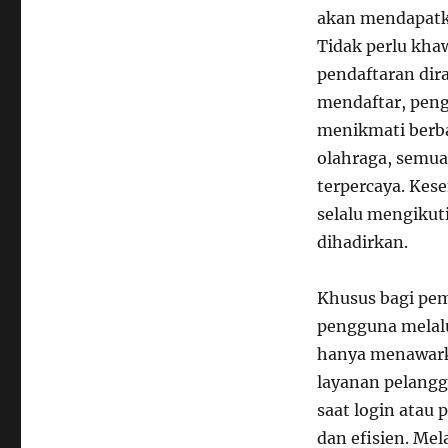
akan mendapatka
Tidak perlu kha
pendaftaran dir
mendaftar, peng
menikmati berba
olahraga, semua
terpercaya. Kes
selalu mengikut
dihadirkan.
Khusus bagi pe
pengguna melalu
hanya menawark
layanan pelangg
saat login atau
dan efisien. Mel