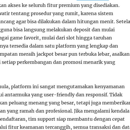
n akses ke seluruh fitur premium yang disediakan.
watir tentang prosedur yang rumit, karena sistem
ancang agar bisa dilakukan dalam hitungan menit. Setel
guna bisa langsung melakukan deposit dan mulai
gai game favorit, mulai dari slot hingga taruhan
nya tersedia dalam satu platform yang lengkap dan
empatan meraih jackpot besar pun terbuka lebar, asalkan
i setiap perkembangan dan promosi menarik yang
mula, platform ini sangat mengutamakan kenyamanan
i antarmuka yang user-friendly dan responsif. Tidak
an peluang menang yang besar, tetapi juga memberika
an yang ramah dan profesional. Jika mengalami kendala
 pendaftaran, tim support siap membantu dengan cepat
alui fitur keamanan tercanggih, semua transaksi dan dat