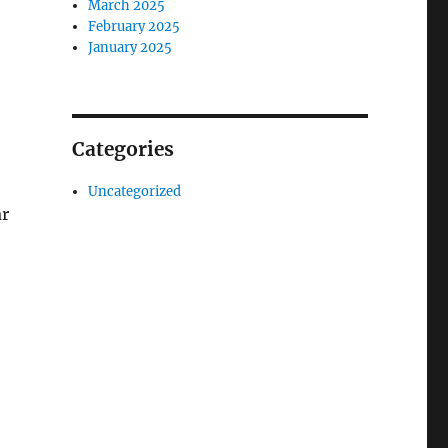
March 2025
February 2025
January 2025
Categories
Uncategorized
ar