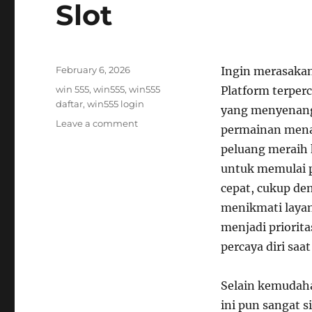
Slot
Posted
February 6, 2026
Ingin merasakan
on
Tags
win 555
,
win555
,
win555
Platform terpe
daftar
,
win555 login
yang menyenang
on
Leave a comment
permainan mena
Strategi
peluang meraih 
Mengatur
Frekuensi
untuk memulai p
Bermain
cepat, cukup de
Slot
menikmati layan
menjadi priorit
percaya diri saa
Selain kemudaha
ini pun sangat 