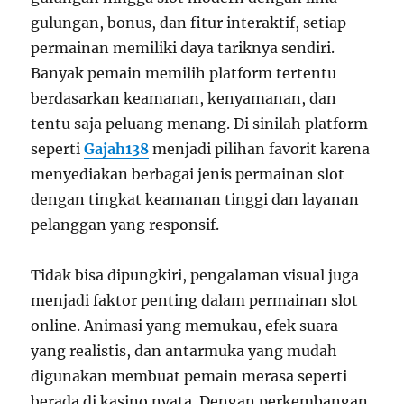
gulungan, bonus, dan fitur interaktif, setiap
permainan memiliki daya tariknya sendiri.
Banyak pemain memilih platform tertentu
berdasarkan keamanan, kenyamanan, dan
tentu saja peluang menang. Di sinilah platform
seperti
Gajah138
menjadi pilihan favorit karena
menyediakan berbagai jenis permainan slot
dengan tingkat keamanan tinggi dan layanan
pelanggan yang responsif.
Tidak bisa dipungkiri, pengalaman visual juga
menjadi faktor penting dalam permainan slot
online. Animasi yang memukau, efek suara
yang realistis, dan antarmuka yang mudah
digunakan membuat pemain merasa seperti
berada di kasino nyata. Dengan perkembangan