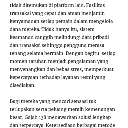
tidak ditemukan di platform lain. Fasilitas
transaksi yang cepat dan aman menjamin
kenyamanan setiap pemain dalam mengelola
dana mereka. Tidak hanya itu, sistem
keamanan canggih melindungi data pribadi
dan transaksi sehingga pengguna merasa
tenang selama bermain. Dengan begitu, setiap
momen taruhan menjadi pengalaman yang
menyenangkan dan bebas stres, memperkuat
kepercayaan terhadap layanan resmi yang
disediakan.
Bagi mereka yang mencari sensasi tak
terlupakan serta peluang meraih kemenangan
besar, Gajah 138 menawarkan solusi lengkap
dan terpercaya. Ketersediaan berbagai metode