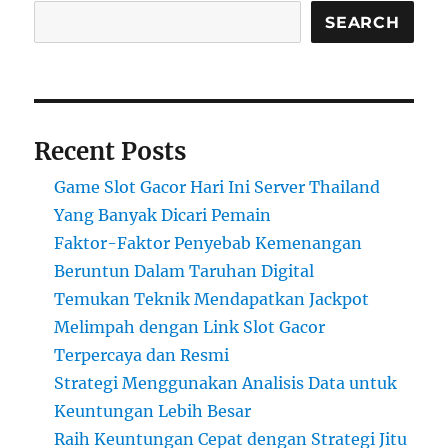
Slot
SEARCH
Online
Recent Posts
Game Slot Gacor Hari Ini Server Thailand
Yang Banyak Dicari Pemain
Faktor-Faktor Penyebab Kemenangan
Beruntun Dalam Taruhan Digital
Temukan Teknik Mendapatkan Jackpot
Melimpah dengan Link Slot Gacor
Terpercaya dan Resmi
Strategi Menggunakan Analisis Data untuk
Keuntungan Lebih Besar
Raih Keuntungan Cepat dengan Strategi Jitu