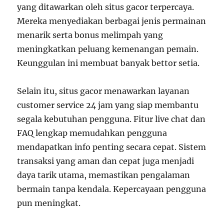
yang ditawarkan oleh situs gacor terpercaya.
Mereka menyediakan berbagai jenis permainan
menarik serta bonus melimpah yang
meningkatkan peluang kemenangan pemain.
Keunggulan ini membuat banyak bettor setia.
Selain itu, situs gacor menawarkan layanan
customer service 24 jam yang siap membantu
segala kebutuhan pengguna. Fitur live chat dan
FAQ lengkap memudahkan pengguna
mendapatkan info penting secara cepat. Sistem
transaksi yang aman dan cepat juga menjadi
daya tarik utama, memastikan pengalaman
bermain tanpa kendala. Kepercayaan pengguna
pun meningkat.