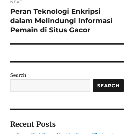
NEXT
Peran Teknologi Enkripsi
Next
post:
dalam Melindungi Informasi
Pemain di Situs Gacor
Search
SEARCH
Recent Posts