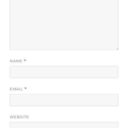
NAME
*
EMAIL
*
WEBSITE