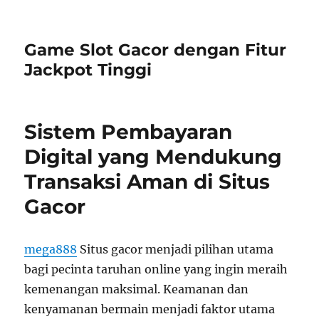
Game Slot Gacor dengan Fitur
Jackpot Tinggi
Sistem Pembayaran
Digital yang Mendukung
Transaksi Aman di Situs
Gacor
mega888
Situs gacor menjadi pilihan utama
bagi pecinta taruhan online yang ingin meraih
kemenangan maksimal. Keamanan dan
kenyamanan bermain menjadi faktor utama