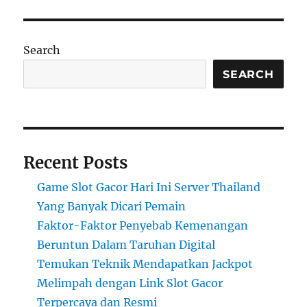
Search
SEARCH
Recent Posts
Game Slot Gacor Hari Ini Server Thailand
Yang Banyak Dicari Pemain
Faktor-Faktor Penyebab Kemenangan
Beruntun Dalam Taruhan Digital
Temukan Teknik Mendapatkan Jackpot
Melimpah dengan Link Slot Gacor
Terpercaya dan Resmi