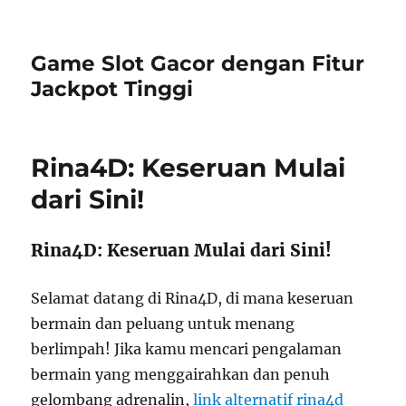
Game Slot Gacor dengan Fitur
Jackpot Tinggi
Rina4D: Keseruan Mulai
dari Sini!
Rina4D: Keseruan Mulai dari Sini!
Selamat datang di Rina4D, di mana keseruan
bermain dan peluang untuk menang
berlimpah! Jika kamu mencari pengalaman
bermain yang menggairahkan dan penuh
gelombang adrenalin,
link alternatif rina4d