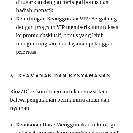
ditukarkan dengan berbagai bonus dan
hadiah menarik.
Keuntungan Keanggotaan VIP:
Bergabung
dengan program VIP memberikanmu akses
ke promo eksklusif, bonus yang lebih
menguntungkan, dan layanan pelanggan
prioritas.
4.
KEAMANAN DAN KENYAMANAN
Rina4D berkomitmen untuk memastikan
bahwa pengalaman bermainmu aman dan
nyaman.
Keamanan Data:
Menggunakan teknologi