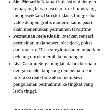
Slot Menarik:
Nikmati koleksi slot dengan
tema yang bervariasi dan fitur bonus yang
mengasyikkan. Dari slot klasik hingga slot
video dengan grafis modern, kamu pasti
akan menemukan permainan favoritmu.
Permainan Meja Klasik:
Rasakan sensasi
permainan meja seperti blackjack, poker,
dan roulette. Uji strategimu dan manfaatkan
peluang untuk meraih kemenangan.
Live Casino:
Bergabunglah dalam bermain
dengan dealer langsung dan pemain lain.
Interaksi real-time akan membawa
pengalaman bermainmu ke tingkat yang
lebih tinggi.