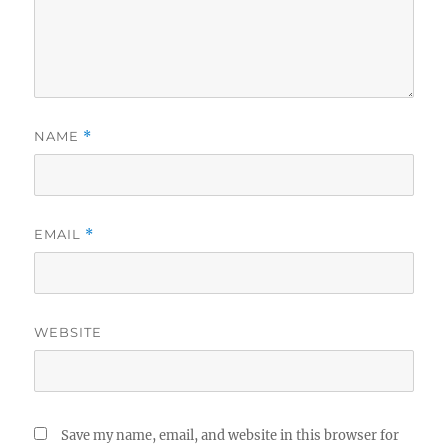
NAME
*
EMAIL
*
WEBSITE
Save my name, email, and website in this browser for