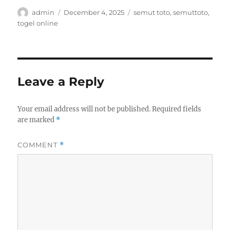
Author
Posted
Tags
admin
December 4, 2025
semut toto
,
semuttoto
,
on
togel online
Leave a Reply
Your email address will not be published.
Required fields
are marked
*
COMMENT
*