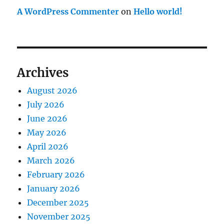
A WordPress Commenter
on
Hello world!
Archives
August 2026
July 2026
June 2026
May 2026
April 2026
March 2026
February 2026
January 2026
December 2025
November 2025