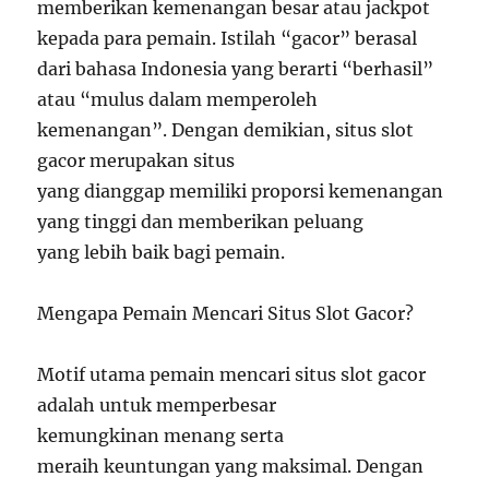
memberikan kemenangan besar atau jackpot
kepada para pemain. Istilah “gacor” berasal
dari bahasa Indonesia yang berarti “berhasil”
atau “mulus dalam memperoleh
kemenangan”. Dengan demikian, situs slot
gacor merupakan situs
yang dianggap memiliki proporsi kemenangan
yang tinggi dan memberikan peluang
yang lebih baik bagi pemain.
Mengapa Pemain Mencari Situs Slot Gacor?
Motif utama pemain mencari situs slot gacor
adalah untuk memperbesar
kemungkinan menang serta
meraih keuntungan yang maksimal. Dengan