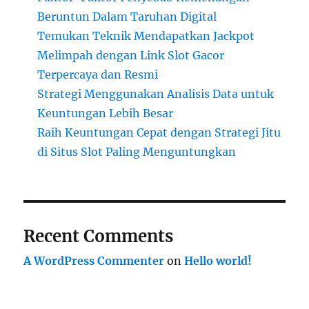
Beruntun Dalam Taruhan Digital
Temukan Teknik Mendapatkan Jackpot
Melimpah dengan Link Slot Gacor
Terpercaya dan Resmi
Strategi Menggunakan Analisis Data untuk
Keuntungan Lebih Besar
Raih Keuntungan Cepat dengan Strategi Jitu
di Situs Slot Paling Menguntungkan
Recent Comments
A WordPress Commenter
on
Hello world!