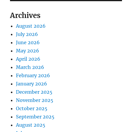
Archives
August 2026
July 2026
June 2026
May 2026
April 2026
March 2026
February 2026
January 2026
December 2025
November 2025
October 2025
September 2025
August 2025