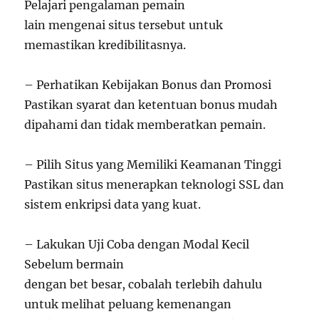
Pelajari pengalaman pemain
lain mengenai situs tersebut untuk
memastikan kredibilitasnya.
– Perhatikan Kebijakan Bonus dan Promosi
Pastikan syarat dan ketentuan bonus mudah
dipahami dan tidak memberatkan pemain.
– Pilih Situs yang Memiliki Keamanan Tinggi
Pastikan situs menerapkan teknologi SSL dan
sistem enkripsi data yang kuat.
– Lakukan Uji Coba dengan Modal Kecil
Sebelum bermain
dengan bet besar, cobalah terlebih dahulu
untuk melihat peluang kemenangan