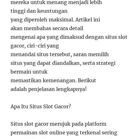
mereka untuk menang menjadi lebih
tinggi dan keuntungan
yang diperoleh maksimal. Artikel ini
akan membahas secara detail
mengenai apa yang dimaksud dengan situs slot
gacor, ciri-ciri yang
menandai situs tersebut, saran memilih
situs yang dapat diandalkan, serta strategi
bermain untuk
memastikan kemenangan. Berikut
adalah penjelasan lengkapnya!
Apa Itu Situs Slot Gacor?
Situs slot gacor merujuk pada platform
permainan slot online yang terkenal sering