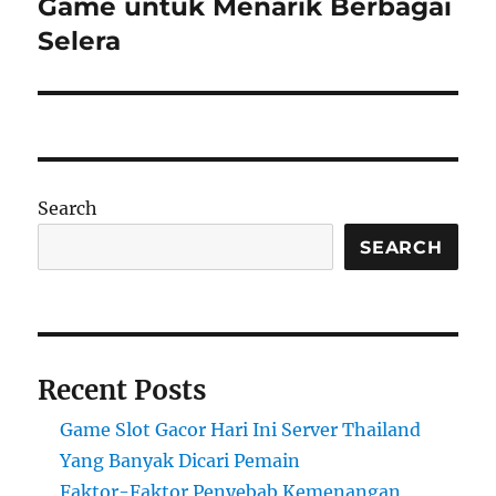
Game untuk Menarik Berbagai
Selera
Search
SEARCH
Recent Posts
Game Slot Gacor Hari Ini Server Thailand
Yang Banyak Dicari Pemain
Faktor-Faktor Penyebab Kemenangan