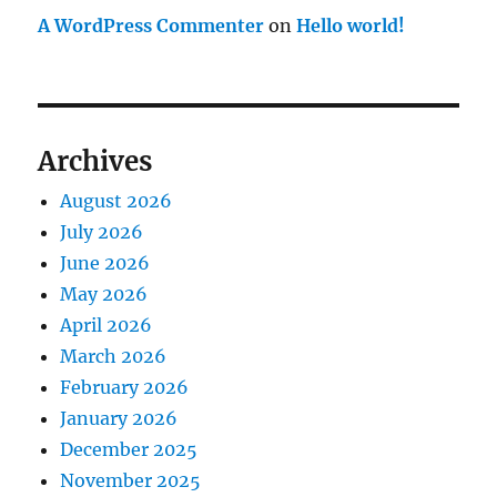
A WordPress Commenter
on
Hello world!
Archives
August 2026
July 2026
June 2026
May 2026
April 2026
March 2026
February 2026
January 2026
December 2025
November 2025