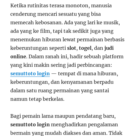
Ketika rutinitas terasa monoton, manusia
cenderung mencari sesuatu yang bisa
memecah kebosanan. Ada yang lari ke musik,
ada yang ke film, tapi tak sedikit juga yang
menemukan hiburan lewat permainan berbasis
keberuntungan seperti
slot
,
togel
, dan
judi
online
. Dalam ranah ini, hadir sebuah platform
yang kini makin sering jadi perbincangan:
semuttoto login
— tempat di mana hiburan,
keberuntungan, dan kenyamanan berpadu
dalam satu ruang permainan yang santai
namun tetap berkelas.
Bagi pemain lama maupun pendatang baru,
semuttoto login
menghadirkan pengalaman
bermain yang mudah diakses dan aman. Tidak