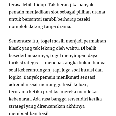
terasa lebih hidup. Tak heran jika banyak
pemain menjadikan slot sebagai pilihan utama
untuk bersantai sambil berharap rezeki
nomplok datang tanpa drama.
Sementara itu,
togel
masih menjadi permainan
klasik yang tak lekang oleh waktu. Di balik
kesederhanaannya, togel menyimpan daya
tarik strategis — menebak angka bukan hanya
soal keberuntungan, tapi juga soal intuisi dan
logika. Banyak pemain menikmati sensasi
adrenalin saat menunggu hasil keluar,
terutama ketika prediksi mereka mendekati
kebenaran. Ada rasa bangga tersendiri ketika
strategi yang direncanakan akhirnya
membuahkan hasil.