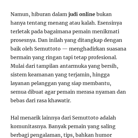
Namun, hiburan dalam
judi online
bukan
hanya tentang menang atau kalah. Esensinya
terletak pada bagaimana pemain menikmati
prosesnya. Dan inilah yang ditangkap dengan
baik oleh Semuttoto — menghadirkan suasana
bermain yang ringan tapi tetap profesional.
Mulai dari tampilan antarmuka yang bersih,
sistem keamanan yang terjamin, hingga
layanan pelanggan yang siap membantu,
semua dibuat agar pemain merasa nyaman dan
bebas dari rasa khawatir.
Hal menarik lainnya dari Semuttoto adalah
komunitasnya. Banyak pemain yang saling
berbagi pengalaman, tips, bahkan humor