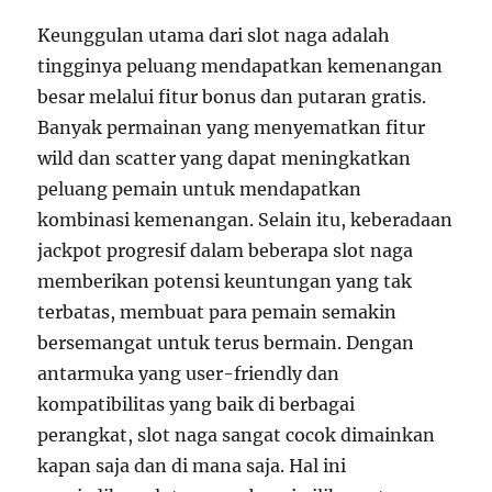
Keunggulan utama dari slot naga adalah
tingginya peluang mendapatkan kemenangan
besar melalui fitur bonus dan putaran gratis.
Banyak permainan yang menyematkan fitur
wild dan scatter yang dapat meningkatkan
peluang pemain untuk mendapatkan
kombinasi kemenangan. Selain itu, keberadaan
jackpot progresif dalam beberapa slot naga
memberikan potensi keuntungan yang tak
terbatas, membuat para pemain semakin
bersemangat untuk terus bermain. Dengan
antarmuka yang user-friendly dan
kompatibilitas yang baik di berbagai
perangkat, slot naga sangat cocok dimainkan
kapan saja dan di mana saja. Hal ini