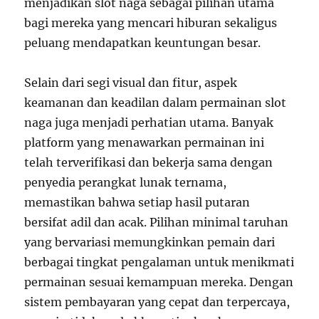
menjadikan slot naga sebagai pilihan utama
bagi mereka yang mencari hiburan sekaligus
peluang mendapatkan keuntungan besar.
Selain dari segi visual dan fitur, aspek
keamanan dan keadilan dalam permainan slot
naga juga menjadi perhatian utama. Banyak
platform yang menawarkan permainan ini
telah terverifikasi dan bekerja sama dengan
penyedia perangkat lunak ternama,
memastikan bahwa setiap hasil putaran
bersifat adil dan acak. Pilihan minimal taruhan
yang bervariasi memungkinkan pemain dari
berbagai tingkat pengalaman untuk menikmati
permainan sesuai kemampuan mereka. Dengan
sistem pembayaran yang cepat dan terpercaya,