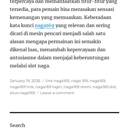
terpercaya dan memanfaatkan fitur-fitur yang
tersedia, para pemain bisa merasakan sensasi
kemenangan yang memuaskan. Keberadaan
kata kunci
naga169
yang relevan dan sering
dicari di mesin pencari menjadi salah satu
alasan mengapa permainan ini semakin
dikenal luas, menambah kepercayaan dan
antusiasme dalam menjajal keberuntungan
melalui slot naga.
Posted
Tags
January 19, 2026
link naga169
,
naga 169
,
naga169
,
on
naga169 link
,
naga169 login
,
naga169 resmi
,
naga169 slot
,
on
situs naga169
Leave a comment
Slot
Gacor
yang
Banyak
Dicari
Search