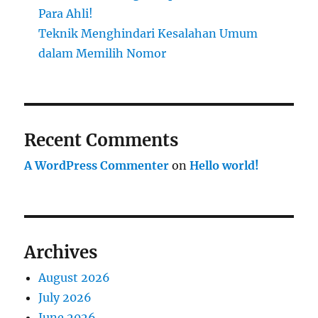
Para Ahli!
Teknik Menghindari Kesalahan Umum
dalam Memilih Nomor
Recent Comments
A WordPress Commenter
on
Hello world!
Archives
August 2026
July 2026
June 2026