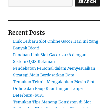
SEARCH
Recent Posts
Link Terbaru Slot Online Gacor Hari Ini Yang
Banyak Dicari
Panduan Link Slot Gacor 2026 dengan
Sistem QRIS Kekinian
Pendekatan Personal dalam Menyesuaikan
Strategi Main Berdasarkan Data
Temukan Teknik Mengalahkan Mesin Slot
Online dan Raup Keuntungan Tanpa
Beterburu-buru
Temukan Tips Menang Konsisten di Slot