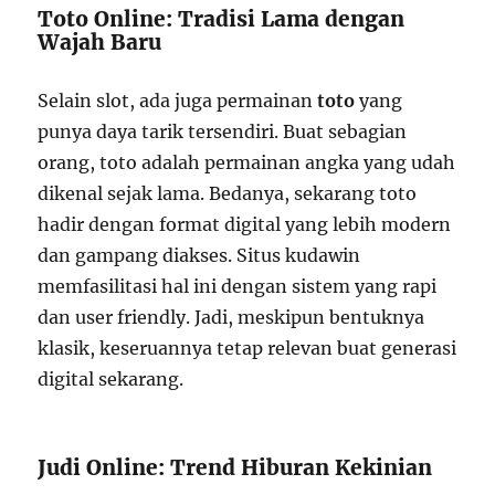
Toto Online: Tradisi Lama dengan
Wajah Baru
Selain slot, ada juga permainan
toto
yang
punya daya tarik tersendiri. Buat sebagian
orang, toto adalah permainan angka yang udah
dikenal sejak lama. Bedanya, sekarang toto
hadir dengan format digital yang lebih modern
dan gampang diakses. Situs kudawin
memfasilitasi hal ini dengan sistem yang rapi
dan user friendly. Jadi, meskipun bentuknya
klasik, keseruannya tetap relevan buat generasi
digital sekarang.
Judi Online: Trend Hiburan Kekinian