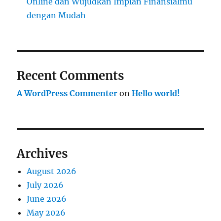
Online dan Wujudkan Impian Finansialmu
dengan Mudah
Recent Comments
A WordPress Commenter
on
Hello world!
Archives
August 2026
July 2026
June 2026
May 2026