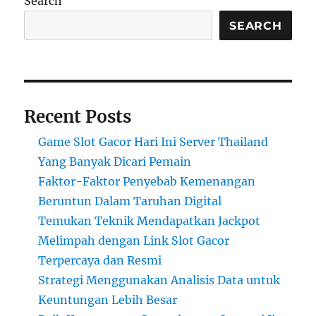
Search
Bikin
Kamu
SEARCH
Langsung
Menang
Besar!
Recent Posts
Game Slot Gacor Hari Ini Server Thailand
Yang Banyak Dicari Pemain
Faktor-Faktor Penyebab Kemenangan
Beruntun Dalam Taruhan Digital
Temukan Teknik Mendapatkan Jackpot
Melimpah dengan Link Slot Gacor
Terpercaya dan Resmi
Strategi Menggunakan Analisis Data untuk
Keuntungan Lebih Besar