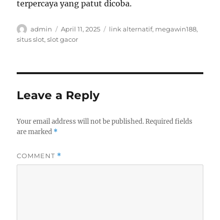
terpercaya yang patut dicoba.
Author
Posted
Tags
admin
April 11, 2025
link alternatif
,
megawin188
,
on
situs slot
,
slot gacor
Leave a Reply
Your email address will not be published.
Required fields
are marked
*
COMMENT
*