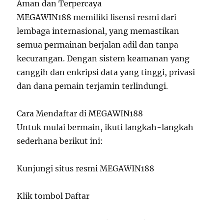
Aman dan Terpercaya
MEGAWIN188 memiliki lisensi resmi dari
lembaga internasional, yang memastikan
semua permainan berjalan adil dan tanpa
kecurangan. Dengan sistem keamanan yang
canggih dan enkripsi data yang tinggi, privasi
dan dana pemain terjamin terlindungi.
Cara Mendaftar di MEGAWIN188
Untuk mulai bermain, ikuti langkah-langkah
sederhana berikut ini:
Kunjungi situs resmi MEGAWIN188
Klik tombol Daftar