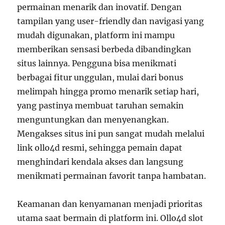
permainan menarik dan inovatif. Dengan
tampilan yang user-friendly dan navigasi yang
mudah digunakan, platform ini mampu
memberikan sensasi berbeda dibandingkan
situs lainnya. Pengguna bisa menikmati
berbagai fitur unggulan, mulai dari bonus
melimpah hingga promo menarik setiap hari,
yang pastinya membuat taruhan semakin
menguntungkan dan menyenangkan.
Mengakses situs ini pun sangat mudah melalui
link ollo4d resmi, sehingga pemain dapat
menghindari kendala akses dan langsung
menikmati permainan favorit tanpa hambatan.
Keamanan dan kenyamanan menjadi prioritas
utama saat bermain di platform ini. Ollo4d slot