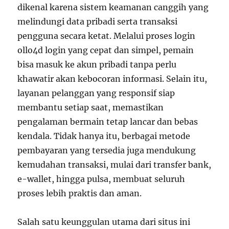
dikenal karena sistem keamanan canggih yang
melindungi data pribadi serta transaksi
pengguna secara ketat. Melalui proses login
ollo4d login yang cepat dan simpel, pemain
bisa masuk ke akun pribadi tanpa perlu
khawatir akan kebocoran informasi. Selain itu,
layanan pelanggan yang responsif siap
membantu setiap saat, memastikan
pengalaman bermain tetap lancar dan bebas
kendala. Tidak hanya itu, berbagai metode
pembayaran yang tersedia juga mendukung
kemudahan transaksi, mulai dari transfer bank,
e-wallet, hingga pulsa, membuat seluruh
proses lebih praktis dan aman.
Salah satu keunggulan utama dari situs ini