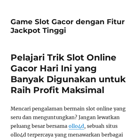
Game Slot Gacor dengan Fitur
Jackpot Tinggi
Pelajari Trik Slot Online
Gacor Hari Ini yang
Banyak Digunakan untuk
Raih Profit Maksimal
Mencari pengalaman bermain slot online yang
seru dan menguntungkan? Jangan lewatkan
peluang besar bersama
ollo4d
, sebuah situs
ollo4d terpercaya yang menawarkan berbagai