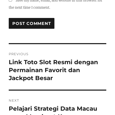
Save my name, email, and website in this browser for
the next time I comment.
Post
PREVIOUS
navigation
Link Toto Slot Resmi dengan
Previous
post:
Permainan Favorit dan
Jackpot Besar
NEXT
Pelajari Strategi Data Macau
Next