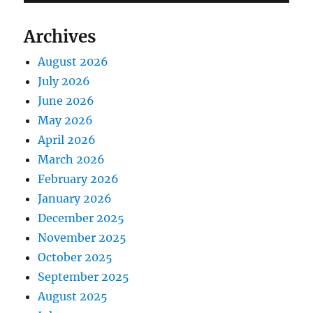
Archives
August 2026
July 2026
June 2026
May 2026
April 2026
March 2026
February 2026
January 2026
December 2025
November 2025
October 2025
September 2025
August 2025