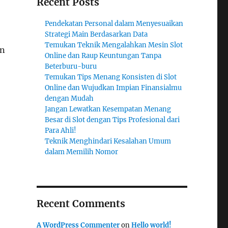
Recent Posts
Pendekatan Personal dalam Menyesuaikan
Strategi Main Berdasarkan Data
Temukan Teknik Mengalahkan Mesin Slot
in
Online dan Raup Keuntungan Tanpa
Beterburu-buru
Temukan Tips Menang Konsisten di Slot
Online dan Wujudkan Impian Finansialmu
dengan Mudah
Jangan Lewatkan Kesempatan Menang
Besar di Slot dengan Tips Profesional dari
Para Ahli!
Teknik Menghindari Kesalahan Umum
dalam Memilih Nomor
Recent Comments
A WordPress Commenter
on
Hello world!