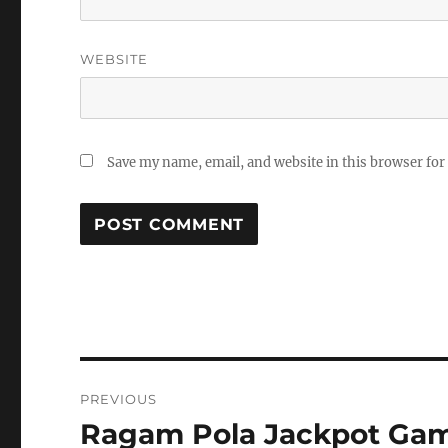
WEBSITE
Save my name, email, and website in this browser for
Post
PREVIOUS
navigation
Ragam Pola Jackpot Ga
Previous