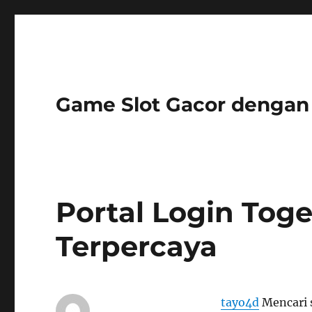
Game Slot Gacor dengan 
Portal Login Tog
Terpercaya
tayo4d
Mencari s