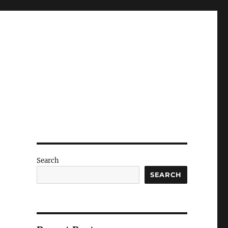
Search
SEARCH