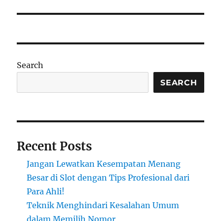
Search
SEARCH
Recent Posts
Jangan Lewatkan Kesempatan Menang
Besar di Slot dengan Tips Profesional dari
Para Ahli!
Teknik Menghindari Kesalahan Umum
dalam Memilih Nomor