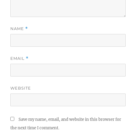
NAME
*
EMAIL
*
WEBSITE
Save my name, email, and website in this browser for
the next time I comment.