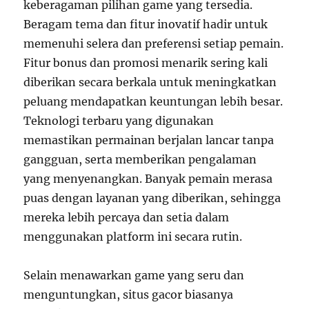
keberagaman pilihan game yang tersedia.
Beragam tema dan fitur inovatif hadir untuk
memenuhi selera dan preferensi setiap pemain.
Fitur bonus dan promosi menarik sering kali
diberikan secara berkala untuk meningkatkan
peluang mendapatkan keuntungan lebih besar.
Teknologi terbaru yang digunakan
memastikan permainan berjalan lancar tanpa
gangguan, serta memberikan pengalaman
yang menyenangkan. Banyak pemain merasa
puas dengan layanan yang diberikan, sehingga
mereka lebih percaya dan setia dalam
menggunakan platform ini secara rutin.
Selain menawarkan game yang seru dan
menguntungkan, situs gacor biasanya