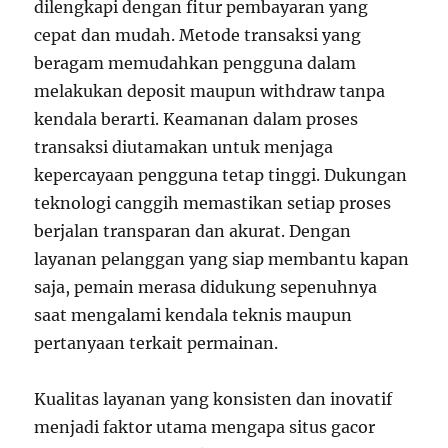
dilengkapi dengan fitur pembayaran yang
cepat dan mudah. Metode transaksi yang
beragam memudahkan pengguna dalam
melakukan deposit maupun withdraw tanpa
kendala berarti. Keamanan dalam proses
transaksi diutamakan untuk menjaga
kepercayaan pengguna tetap tinggi. Dukungan
teknologi canggih memastikan setiap proses
berjalan transparan dan akurat. Dengan
layanan pelanggan yang siap membantu kapan
saja, pemain merasa didukung sepenuhnya
saat mengalami kendala teknis maupun
pertanyaan terkait permainan.
Kualitas layanan yang konsisten dan inovatif
menjadi faktor utama mengapa situs gacor