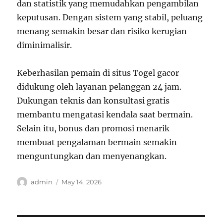
dan statistik yang memudahkan pengambilan
keputusan. Dengan sistem yang stabil, peluang
menang semakin besar dan risiko kerugian
diminimalisir.
Keberhasilan pemain di situs Togel gacor
didukung oleh layanan pelanggan 24 jam.
Dukungan teknis dan konsultasi gratis
membantu mengatasi kendala saat bermain.
Selain itu, bonus dan promosi menarik
membuat pengalaman bermain semakin
menguntungkan dan menyenangkan.
Author
Posted
admin
May 14, 2026
on