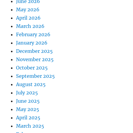
June 2026
May 2026
April 2026
March 2026
February 2026
January 2026
December 2025
November 2025
October 2025
September 2025
August 2025
July 2025
June 2025
May 2025
April 2025
March 2025