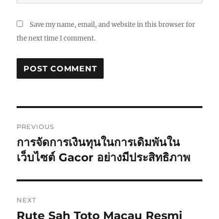
Save my name, email, and website in this browser for
the next time I comment.
Post
PREVIOUS
navigation
การจัดการเงินทุนในการเดิมพันใน
Previous
post:
เว็บไซต์ Gacor อย่างมีประสิทธิภาพ
NEXT
Rute Sah Toto Macau Resmi
Next