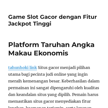
Game Slot Gacor dengan Fitur
Jackpot Tinggi
Platform Taruhan Angka
Makau Ekonomis
tahunhoki link
Situs gacor menjadi pilihan
utama bagi pecinta judi online yang ingin
meraih kemenangan besar. Keberhasilan dalam
permainan ini sangat dipengaruhi oleh kualitas
dan keandalan situs yang dipilih. Pemain harus
memastikan situs gacor menyediakan fitur