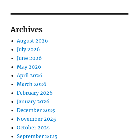
Archives
August 2026
July 2026
June 2026
May 2026
April 2026
March 2026
February 2026
January 2026
December 2025
November 2025
October 2025
September 2025