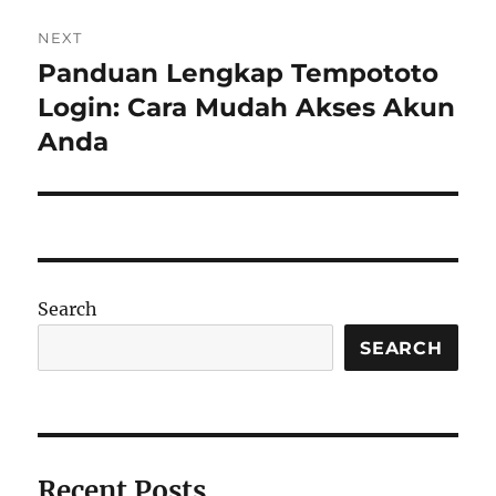
NEXT
Panduan Lengkap Tempototo
Next
post:
Login: Cara Mudah Akses Akun
Anda
Search
SEARCH
Recent Posts