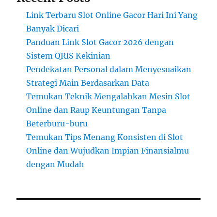
Link Terbaru Slot Online Gacor Hari Ini Yang
Banyak Dicari
Panduan Link Slot Gacor 2026 dengan
Sistem QRIS Kekinian
Pendekatan Personal dalam Menyesuaikan
Strategi Main Berdasarkan Data
Temukan Teknik Mengalahkan Mesin Slot
Online dan Raup Keuntungan Tanpa
Beterburu-buru
Temukan Tips Menang Konsisten di Slot
Online dan Wujudkan Impian Finansialmu
dengan Mudah