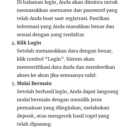
Di halaman login, Anda akan diminta untuk
memasukkan username dan password yang
telah Anda buat saat registrasi. Pastikan
informasi yang Anda masukkan benar dan
sesuai dengan yang terdaftar.
Klik Login
Setelah memasukkan data dengan benar,
klik tombol “Login”. Sistem akan
memverifikasi data Anda dan memberikan
akses ke akun jika semuanya valid.
Mulai Bermain
Setelah berhasil login, Anda dapat langsung
mulai bermain dengan memilih jenis
permainan yang diinginkan, melakukan
deposit, atau mengecek hasil togel yang
telah dipasang.