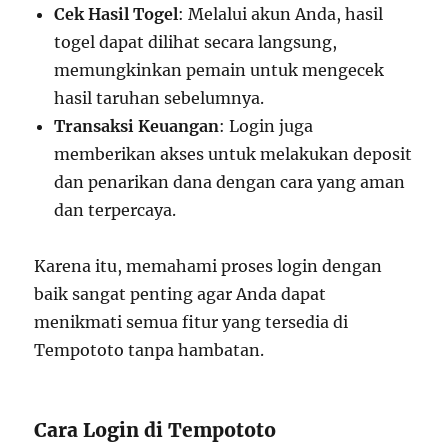
Cek Hasil Togel
: Melalui akun Anda, hasil
togel dapat dilihat secara langsung,
memungkinkan pemain untuk mengecek
hasil taruhan sebelumnya.
Transaksi Keuangan
: Login juga
memberikan akses untuk melakukan deposit
dan penarikan dana dengan cara yang aman
dan terpercaya.
Karena itu, memahami proses login dengan
baik sangat penting agar Anda dapat
menikmati semua fitur yang tersedia di
Tempototo tanpa hambatan.
Cara Login di Tempototo