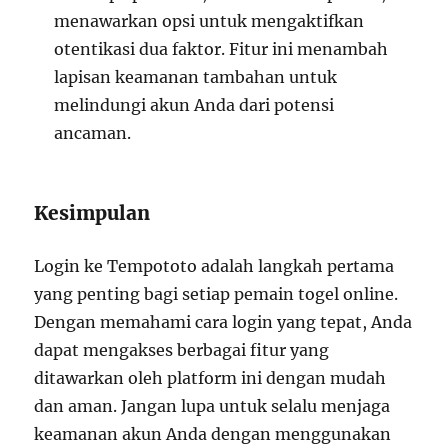
menawarkan opsi untuk mengaktifkan
otentikasi dua faktor. Fitur ini menambah
lapisan keamanan tambahan untuk
melindungi akun Anda dari potensi
ancaman.
Kesimpulan
Login ke Tempototo adalah langkah pertama
yang penting bagi setiap pemain togel online.
Dengan memahami cara login yang tepat, Anda
dapat mengakses berbagai fitur yang
ditawarkan oleh platform ini dengan mudah
dan aman. Jangan lupa untuk selalu menjaga
keamanan akun Anda dengan menggunakan