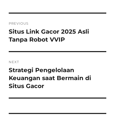
Post
PREVIOUS
navigation
Situs Link Gacor 2025 Asli
Previous
post:
Tanpa Robot VVIP
NEXT
Strategi Pengelolaan
Next
post:
Keuangan saat Bermain di
Situs Gacor