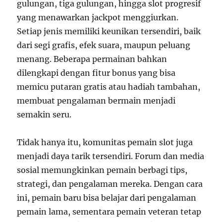
gulungan, tiga gulungan, hingga slot progresif
yang menawarkan jackpot menggiurkan.
Setiap jenis memiliki keunikan tersendiri, baik
dari segi grafis, efek suara, maupun peluang
menang. Beberapa permainan bahkan
dilengkapi dengan fitur bonus yang bisa
memicu putaran gratis atau hadiah tambahan,
membuat pengalaman bermain menjadi
semakin seru.
Tidak hanya itu, komunitas pemain slot juga
menjadi daya tarik tersendiri. Forum dan media
sosial memungkinkan pemain berbagi tips,
strategi, dan pengalaman mereka. Dengan cara
ini, pemain baru bisa belajar dari pengalaman
pemain lama, sementara pemain veteran tetap