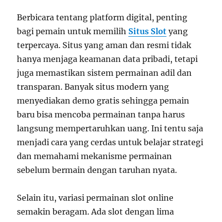
Berbicara tentang platform digital, penting
bagi pemain untuk memilih
Situs Slot
yang
terpercaya. Situs yang aman dan resmi tidak
hanya menjaga keamanan data pribadi, tetapi
juga memastikan sistem permainan adil dan
transparan. Banyak situs modern yang
menyediakan demo gratis sehingga pemain
baru bisa mencoba permainan tanpa harus
langsung mempertaruhkan uang. Ini tentu saja
menjadi cara yang cerdas untuk belajar strategi
dan memahami mekanisme permainan
sebelum bermain dengan taruhan nyata.
Selain itu, variasi permainan slot online
semakin beragam. Ada slot dengan lima