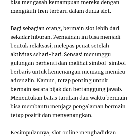
bisa mengasah kemampuan mereka dengan
mengikuti tren terbaru dalam dunia slot.
Bagi sebagian orang, bermain slot lebih dari
sekadar hiburan. Permainan ini bisa menjadi
bentuk relaksasi, melepas penat setelah
aktivitas sehari-hari. Sensasi menunggu
gulungan berhenti dan melihat simbol-simbol
berbaris untuk kemenangan memang memicu
adrenalin. Namun, tetap penting untuk
bermain secara bijak dan bertanggung jawab.
Menentukan batas taruhan dan waktu bermain
bisa membantu menjaga pengalaman bermain
tetap positif dan menyenangkan.
Kesimpulannya, slot online menghadirkan