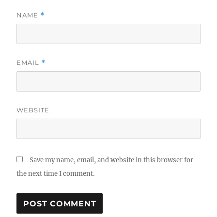
NAME
*
EMAIL
*
WEBSITE
Save my name, email, and website in this browser for
the next time I comment.