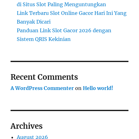
di Situs Slot Paling Menguntungkan
Link Terbaru Slot Online Gacor Hari Ini Yang
Banyak Dicari
Panduan Link Slot Gacor 2026 dengan
Sistem QRIS Kekinian
Recent Comments
A WordPress Commenter
on
Hello world!
Archives
August 2026