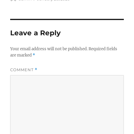
on
Leave a Reply
Your email address will not be published.
Required fields
are marked
*
COMMENT
*