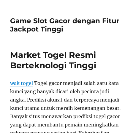
Game Slot Gacor dengan Fitur
Jackpot Tinggi
Market Togel Resmi
Berteknologi Tinggi
wak togel
Togel gacor menjadi salah satu kata
kunci yang banyak dicari oleh pecinta judi
angka. Prediksi akurat dan terpercaya menjadi
kunci utama untuk meraih kemenangan besar.
Banyak situs menawarkan prediksi togel gacor
yang dapat membantu pemain meningkatkan