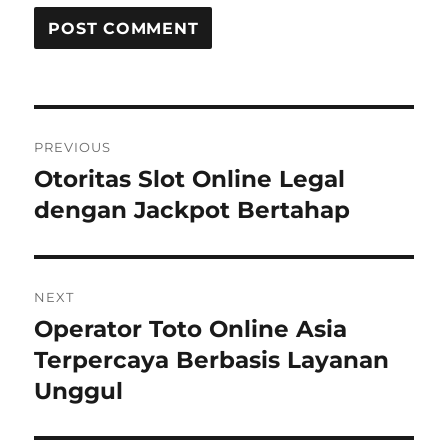
Post
PREVIOUS
navigation
Otoritas Slot Online Legal
Previous
post:
dengan Jackpot Bertahap
NEXT
Operator Toto Online Asia
Next
post:
Terpercaya Berbasis Layanan
Unggul