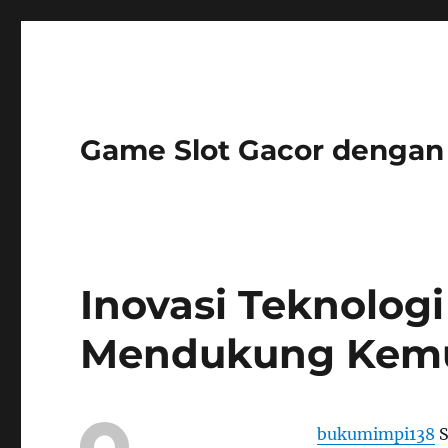
Game Slot Gacor dengan 
Inovasi Teknologi
Mendukung Kem
bukumimpi138
S