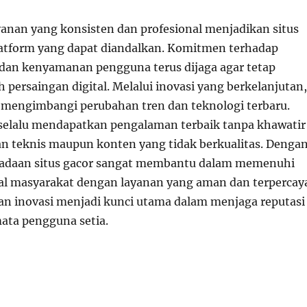
yanan yang konsisten dan profesional menjadikan situs
latform yang dapat diandalkan. Komitmen terhadap
 dan kenyamanan pengguna terus dijaga agar tetap
h persaingan digital. Melalui inovasi yang berkelanjutan,
 mengimbangi perubahan tren dan teknologi terbaru.
selalu mendapatkan pengalaman terbaik tanpa khawatir
 teknis maupun konten yang tidak berkualitas. Denga
radaan situs gacor sangat membantu dalam memenuhi
al masyarakat dengan layanan yang aman dan terpercay
an inovasi menjadi kunci utama dalam menjaga reputasi
mata pengguna setia.