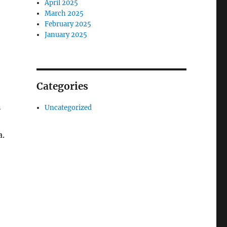
April 2025
March 2025
February 2025
January 2025
Categories
n
Uncategorized
a.