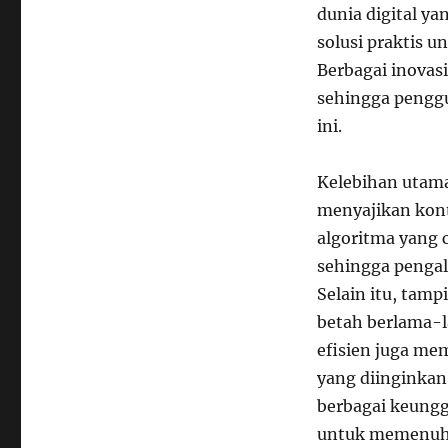
dunia digital y
solusi praktis 
Berbagai inovas
sehingga penggu
ini.
Kelebihan utama
menyajikan kont
algoritma yang 
sehingga penga
Selain itu, tam
betah berlama-l
efisien juga m
yang diinginkan
berbagai keunggu
untuk memenuhi 