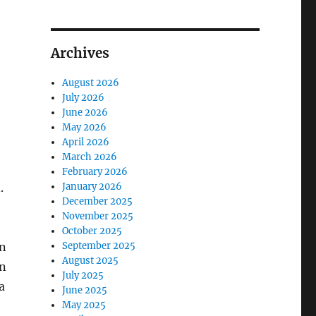
Archives
August 2026
July 2026
June 2026
May 2026
April 2026
March 2026
February 2026
.
January 2026
December 2025
November 2025
October 2025
en
September 2025
August 2025
an
July 2025
a
June 2025
May 2025