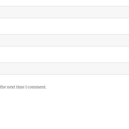
 the next time I comment.