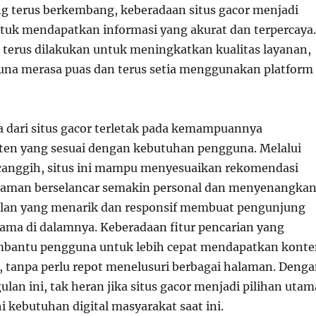
ang terus berkembang, keberadaan situs gacor menjadi
untuk mendapatkan informasi yang akurat dan terpercaya.
i terus dilakukan untuk meningkatkan kualitas layanan,
na merasa puas dan terus setia menggunakan platform
 dari situs gacor terletak pada kemampuannya
en yang sesuai dengan kebutuhan pengguna. Melalui
canggih, situs ini mampu menyesuaikan rekomendasi
laman berselancar semakin personal dan menyenangkan
pilan yang menarik dan responsif membuat pengunjung
ama di dalamnya. Keberadaan fitur pencarian yang
embantu pengguna untuk lebih cepat mendapatkan kont
, tanpa perlu repot menelusuri berbagai halaman. Deng
lan ini, tak heran jika situs gacor menjadi pilihan utam
kebutuhan digital masyarakat saat ini.