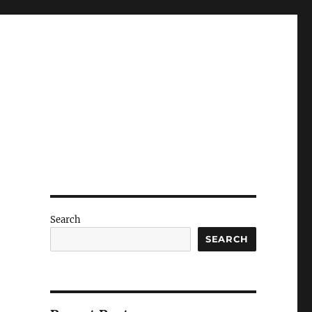
Search
SEARCH