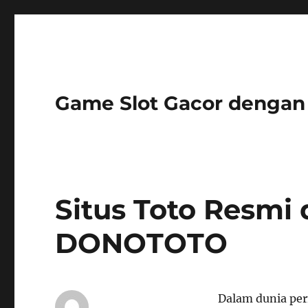
Game Slot Gacor dengan 
Situs Toto Resmi 
DONOTOTO
Dalam dunia pe