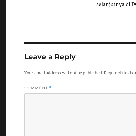
selanjutnya di 
Leave a Reply
Your email address will not be published.
Required fields
COMMENT
*