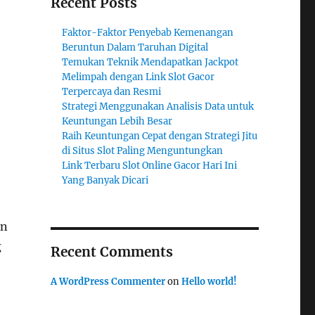
Recent Posts
Faktor-Faktor Penyebab Kemenangan
Beruntun Dalam Taruhan Digital
Temukan Teknik Mendapatkan Jackpot
Melimpah dengan Link Slot Gacor
Terpercaya dan Resmi
Strategi Menggunakan Analisis Data untuk
Keuntungan Lebih Besar
Raih Keuntungan Cepat dengan Strategi Jitu
di Situs Slot Paling Menguntungkan
Link Terbaru Slot Online Gacor Hari Ini
Yang Banyak Dicari
an
g
Recent Comments
A WordPress Commenter
on
Hello world!