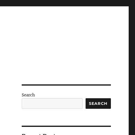
Search
SEARCH