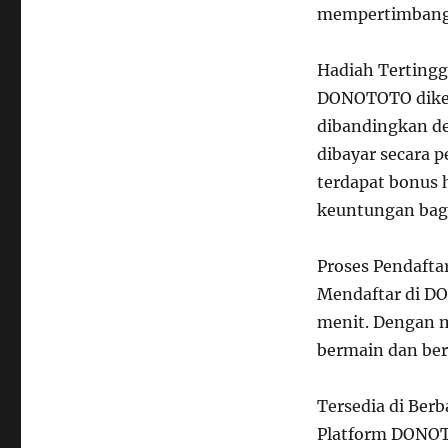
mempertimban
Hadiah Tertingg
DONOTOTO diken
dibandingkan de
dibayar secara p
terdapat bonus 
keuntungan bagi
Proses Pendafta
Mendaftar di D
menit. Dengan m
bermain dan ber
Tersedia di Ber
Platform DONOTO